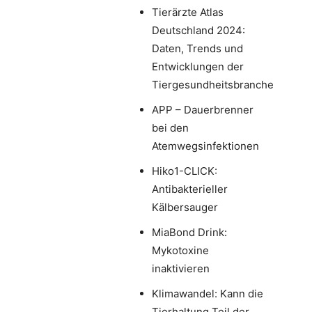
Tierärzte Atlas
Deutschland 2024:
Daten, Trends und
Entwicklungen der
Tiergesundheitsbranche
APP – Dauerbrenner
bei den
Atemwegsinfektionen
Hiko1-CLICK:
Antibakterieller
Kälbersauger
MiaBond Drink:
Mykotoxine
inaktivieren
Klimawandel: Kann die
Tierhaltung Teil der