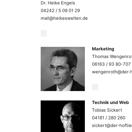
Dr. Heike Engels
04242 / 5 09 01 29
mail@heikeswelten.de
Marketing
Thomas Wengenro
06163 / 93 80-707
wengenroth@der-ho
Technik und Web
Tobias Sickert
04181 / 280 260
sickert@der-hoftie