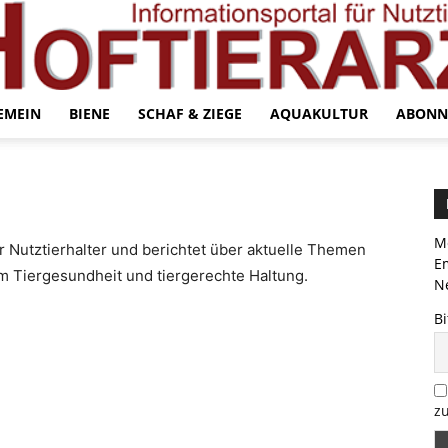
EMEIN
BIENE
SCHAF & ZIEGE
AQUAKULTUR
ABONN
Me
ür Nutztierhalter und berichtet über aktuelle Themen
E
 Tiergesundheit und tiergerechte Haltung.
Ne
Bi
zu