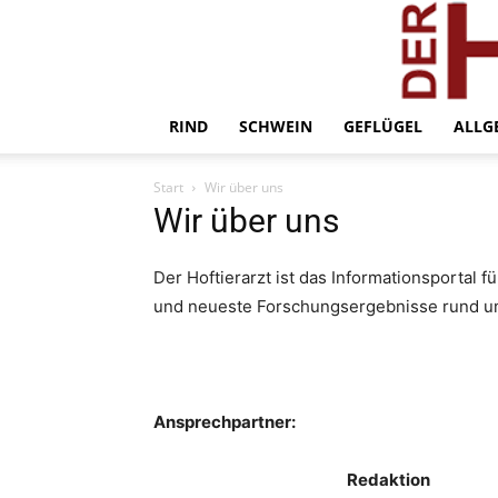
RIND
SCHWEIN
GEFLÜGEL
ALLG
Start
Wir über uns
Wir über uns
Der Hoftierarzt ist das Informationsportal f
und neueste Forschungsergebnisse rund um
Ansprechpartner:
Redaktion