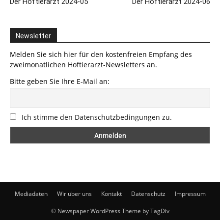
Der Hoftierarzt 2024-05
Der Hoftierarzt 2024-06
Newsletter
Melden Sie sich hier für den kostenfreien Empfang des
zweimonatlichen Hoftierarzt-Newsletters an.
Bitte geben Sie Ihre E-Mail an:
Ich stimme den Datenschutzbedingungen zu.
Mediadaten
Wir über uns
Kontakt
Datenschutz
Impressum
© Newspaper WordPress Theme by TagDiv