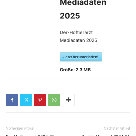
Mediadaten
2025
Der-Hoftierarzt
Mediadaten 2025
Jetzt herunterladen!
Größe:
2.3 MB
Vorheriger Artikel
Nächster Artikel