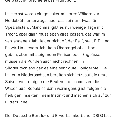
Gelb taucht, brachte etwas Frühtracht.
Im Herbst waren einige Imker mit ihren Völkern zur
Heideblüte unterwegs, aber das sei nur etwas für
Spezialisten. „Manchmal gibt es nur wenige Tage mit
Tracht, aber dann muss eben alles passen, das war im
vergangenen Jahr leider nicht oft der Fall“, sagt Frühling.
Es wird in diesem Jahr kein Überangebot an Honig
geben, aber mit steigenden Preisen oder Engpässen
müssen die Kunden auch nicht rechnen. In
Süddeutschland gab es eine sehr gute Honigernte. Die
Imker in Niedersachsen bereiten sich jetzt auf die neue
Saison vor, reinigen die Beuten und schmelzen die
Waben aus. Sobald es dann warm genug ist, folgen die
fleißigen Insekten ihrem Instinkt und machen sich auf zur
Futtersuche.
Der Deutsche Berufs- und Erwerbsimkerbund (DBIB) lädt