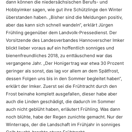
dann können die niedersächsischen Berufs- und
Hobbyimker sagen, wie gut ihre Schützlinge den Winter
überstanden haben. „Bisher sind die Meldungen positiv,
aber das kann sich schnell wandeln“, erklärt Jürgen
Frühling gegenüber dem Landvolk-Pressedienst. Der
Vorsitzende des Landesverbandes Hannoverscher Imker
blickt lieber voraus auf ein hoffentlich sonniges und
bienenfreundliches 2018, zu enttäuschend war das
vergangene Jahr. „Der Honigertrag war etwa 30 Prozent
geringer als sonst, das lag vor allem an dem Spätfrost,
dessen Folgen uns bis in den Sommer begleitet haben“,
erklärt der Imker. Zuerst sei die Frühtracht durch den
Frost beinahe komplett ausgefallen, dieser habe aber
auch die Linden geschädigt, die dadurch im Sommer
auch nicht geblüht haben, erläutert Frühling. Was dann
noch blühte, habe der Regen zunichte gemacht. Nur der
Winterraps, der die Landschaft im Frühjahr in sonniges