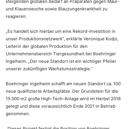
steigenden globalen Bedarf an Präparaten gegen Maul-
und Klauenseuche sowie Blauzungenkrankheit zu
reagieren.
„Es handelt sich hierbei um eine Rekord-Investition in
unser Produktionsnetzwerk“, erklärte Veronique Kodjo,
Leiterin der globalen Produktion für den
Unternehmensbereich Tiergesundheit bei Boehringer
Ingelheim. „Der neue Standort ist ein wichtiger Pfeiler
unserer zukünftigen Wachstumsstrategie.“
Boehringer Ingelheim schafft am neuen Standort ca. 100
neue qualifizierte Arbeitsplätze. Der Grundstein für die
15.000 m2 große High-Tech-Anlage wird im Herbst 2018
gelegt und diese voraussichtlich Ende 2021 in Betrieb
genommen.
„Dieses Projekt festigt die Position von Boehringer