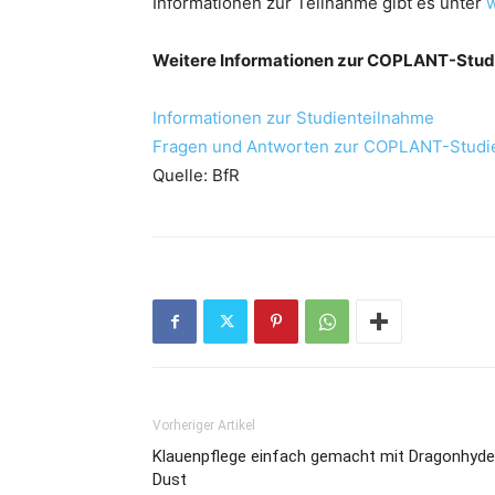
Informationen zur Teilnahme gibt es unter
w
Weitere Informationen zur COPLANT-Stud
Informationen zur Studienteilnahme
Fragen und Antworten zur COPLANT-Studi
Quelle: BfR
Vorheriger Artikel
Klauenpflege einfach gemacht mit Dragonhyde
Dust