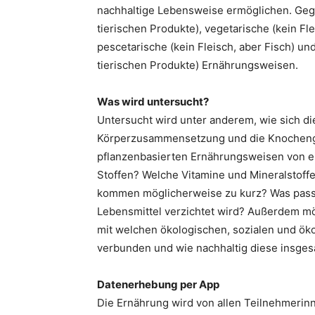
nachhaltige Lebensweise ermöglichen. Ge
tierischen Produkte), vegetarische (kein Fl
pescetarische (kein Fleisch, aber Fisch) un
tierischen Produkte) Ernährungsweisen.
Was wird untersucht?
Untersucht wird unter anderem, wie sich d
Körperzusammensetzung und die Knochenge
pflanzenbasierten Ernährungsweisen von e
Stoffen? Welche Vitamine und Mineralsto
kommen möglicherweise zu kurz? Was passie
Lebensmittel verzichtet wird? Außerdem mö
mit welchen ökologischen, sozialen und 
verbunden und wie nachhaltig diese insges
Datenerhebung per App
Die Ernährung wird von allen Teilnehmerinne