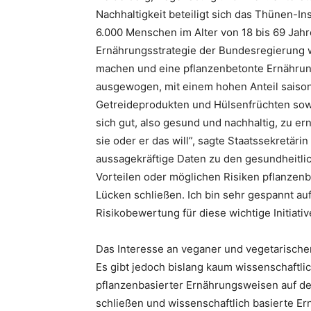
Nachhaltigkeit beteiligt sich das Thünen-I
6.000 Menschen im Alter von 18 bis 69 Jahre
Ernährungsstrategie der Bundesregierung wo
machen und eine pflanzenbetonte Ernährung 
ausgewogen, mit einem hohen Anteil saison
Getreideprodukten und Hülsenfrüchten sowi
sich gut, also gesund und nachhaltig, zu e
sie oder er das will”, sagte Staatssekretäri
aussagekräftige Daten zu den gesundheitli
Vorteilen oder möglichen Risiken pflanzen
Lücken schließen. Ich bin sehr gespannt au
Risikobewertung für diese wichtige Initiativ
Das Interesse an veganer und vegetarische
Es gibt jedoch bislang kaum wissenschaftl
pflanzenbasierter Ernährungsweisen auf d
schließen und wissenschaftlich basierte E