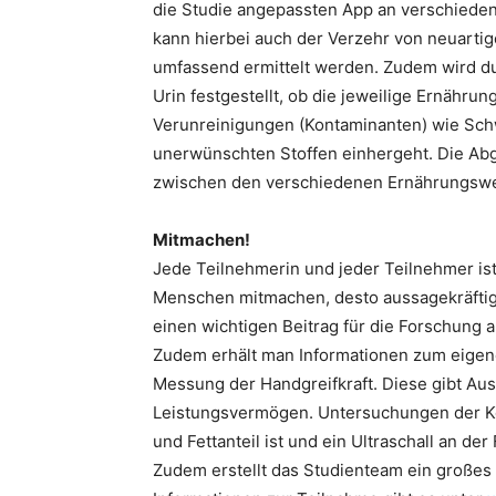
die Studie angepassten App an verschiedene
kann hierbei auch der Verzehr von neuarti
umfassend ermittelt werden. Zudem wird du
Urin festgestellt, ob die jeweilige Ernähr
Verunreinigungen (Kontaminanten) wie Sch
unerwünschten Stoffen einhergeht. Die Ab
zwischen den verschiedenen Ernährungswe
Mitmachen!
Jede Teilnehmerin und jeder Teilnehmer ist
Menschen mitmachen, desto aussagekräftiger
einen wichtigen Beitrag für die Forschung 
Zudem erhält man Informationen zum eigen
Messung der Handgreifkraft. Diese gibt Aus
Leistungsvermögen. Untersuchungen der K
und Fettanteil ist und ein Ultraschall an de
Zudem erstellt das Studienteam ein großes B