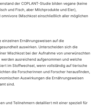
genstand der COPLANT-Studie bilden vegane (keine
eisch und Fisch, aber Milchprodukte und Eier),
d omnivore (Mischkost einschließlich aller möglichen
ie einzelnen Ernährungsweisen auf die
sundheit auswirken. Unterscheiden sich die
iner Mischkost bei der Aufnahme von unerwünschten
ffe werden ausreichend aufgenommen und welche
rt im Stoffwechsel, wenn vollständig auf tierische
chten die Forscherinnen und Forscher herausfinden,
ökonomischen Auswirkungen die Ernährungsweisen
amt sind.
n und Teilnehmern detailliert mit einer speziell für