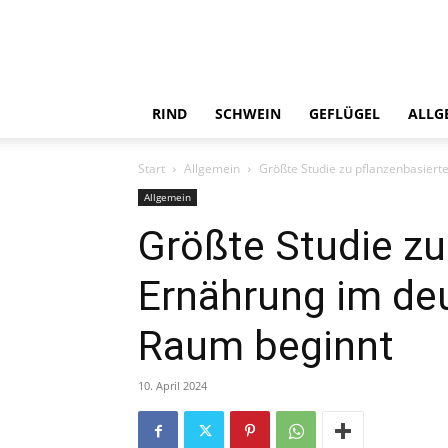
RIND
SCHWEIN
GEFLÜGEL
ALLG
Start
Allgemein
Größte Studie zu pflanzenbasier
Allgemein
Größte Studie zu
Ernährung im de
Raum beginnt
10. April 2024