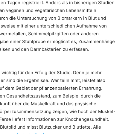
n Tagen registriert. Anders als in bisherigen Studien
gen veganen und vegetarischen Lebensmitteln
rch die Untersuchung von Biomarkern in Blut und
ungsweise mit einer unterschiedlichen Aufnahme von
wermetallen, Schimmelpilzgiften oder anderen
gabe einer Stuhlprobe ermöglicht es, Zusammenhänge
isen und den Darmbakterien zu erfassen.
 wichtig für den Erfolg der Studie. Denn je mehr
 sind die Ergebnisse. Wer teilnimmt, leistet also
auf dem Gebiet der pflanzenbasierten Ernährung.
en Gesundheitszustand, zum Beispiel durch die
kunft über die Muskelkraft und das physische
örperzusammensetzung zeigen, wie hoch der Muskel-
r Ferse liefert Informationen zur Knochengesundheit.
lutbild und misst Blutzucker und Blutfette. Alle