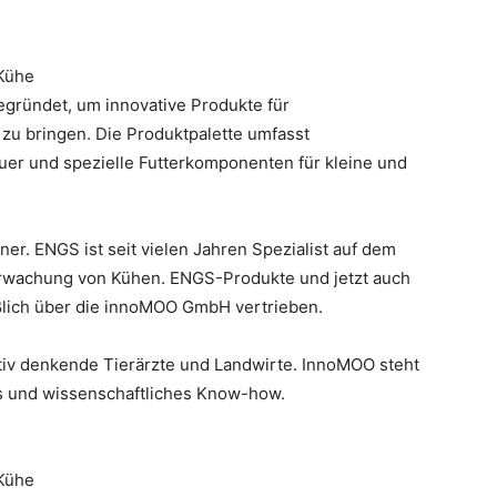
Kühe
ründet, um innovative Produkte für
zu bringen. Die Produktpalette umfasst
uer und spezielle Futterkomponenten für kleine und
er. ENGS ist seit vielen Jahren Spezialist auf dem
rwachung von Kühen. ENGS-Produkte und jetzt auch
ßlich über die innoMOO GmbH vertrieben.
iv denkende Tierärzte und Landwirte. InnoMOO steht
s und wissenschaftliches Know-how.
Kühe