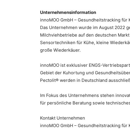
Unternehmensinformation
innoMOO GmbH – Gesundheitstracking für 
Das Unternehmen wurde im August 2022 geg
Milchviehbetriebe auf den deutschen Markt 
Sensortechniken für Kühe, kleine Wiederkä
große Wiederkäuer.
innoMOO ist exklusiver ENGS-Vertriebspartn
Gebiet der Kuhortung und Gesundheitsübe
Pectolit® werden in Deutschland ausschlie
Im Fokus des Unternehmens stehen innovat
für persönliche Beratung sowie technische
Kontakt Unternehmen
innoMOO GmbH – Gesundheitstracking für 