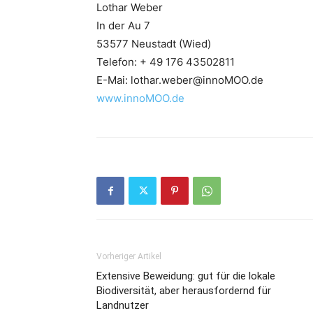
Lothar Weber
In der Au 7
53577 Neustadt (Wied)
Telefon: + 49 176 43502811
E-Mai: lothar.weber@innoMOO.de
www.innoMOO.de
Vorheriger Artikel
Extensive Beweidung: gut für die lokale
Biodiversität, aber herausfordernd für
Landnutzer