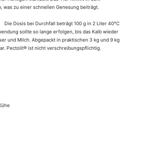
, was zu einer schnellen Genesung beiträgt.
Die Dosis bei Durchfall beträgt 100 g in 2 Liter 40°C
ndung sollte so lange erfolgen, bis das Kalb wieder
sser und Milch. Abgepackt in praktischen 3 kg und 9 kg
. Pectolit® ist nicht verschreibungspflichtig.
Kühe