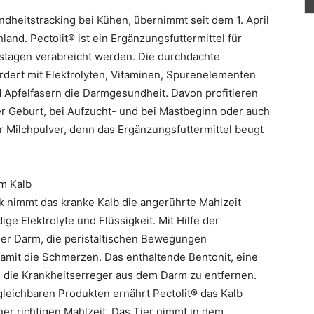
ndheitstracking bei Kühen, übernimmt seit dem 1. April
and. Pectolit® ist ein Ergänzungsfuttermittel für
stagen verabreicht werden. Die durchdachte
rdert mit Elektrolyten, Vitaminen, Spurenelementen
 Apfelfasern die Darmgesundheit. Davon profitieren
er Geburt, bei Aufzucht- und bei Mastbeginn oder auch
 Milchpulver, denn das Ergänzungsfuttermittel beugt
em Kalb
nimmt das kranke Kalb die angerührte Mahlzeit
ge Elektrolyte und Flüssigkeit. Mit Hilfe der
der Darm, die peristaltischen Bewegungen
amit die Schmerzen. Das enthaltende Bentonit, eine
t, die Krankheitserreger aus dem Darm zu entfernen.
gleichbaren Produkten ernährt Pectolit® das Kalb
ner richtigen Mahlzeit. Das Tier nimmt in dem