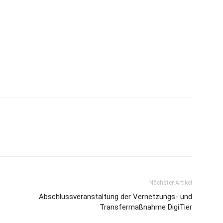
Nächster Artikel
Abschlussveranstaltung der Vernetzungs- und
Transfermaßnahme DigiTier