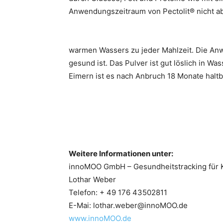
Anwendungszeitraum von Pectolit® nicht ab
warmen Wassers zu jeder Mahlzeit. Die Anwe
gesund ist. Das Pulver ist gut löslich in Wa
Eimern ist es nach Anbruch 18 Monate haltbar
Weitere Informationen unter:
innoMOO GmbH – Gesundheitstracking für 
Lothar Weber
Telefon: + 49 176 43502811
E-Mai: lothar.weber@innoMOO.de
www.innoMOO.de