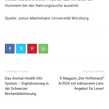
Hummeln bei der Nahrungssuche auswirkt.
Quelle: Julius-Maximilians-Universität Würzburg
Vorheriger Artikel
Nächster Artikel
Das Animal Health Info
E-Magazin „Der Hoftierarzt“
System – Digitalisierung in
4/2024 mit exklusivem Lern-
der Schweizer
Angebot für Leser!
Bestandsbetreuung