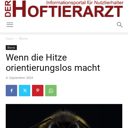
Start
Biene
Biene
Wenn die Hitze
orientierungslos macht
4. September 2024