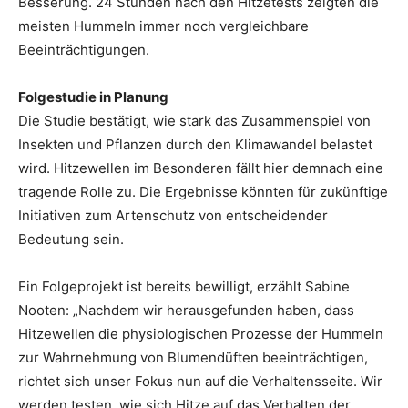
Besserung. 24 Stunden nach den Hitzetests zeigten die
meisten Hummeln immer noch vergleichbare
Beeinträchtigungen.
Folgestudie in Planung
Die Studie bestätigt, wie stark das Zusammenspiel von
Insekten und Pflanzen durch den Klimawandel belastet
wird. Hitzewellen im Besonderen fällt hier demnach eine
tragende Rolle zu. Die Ergebnisse könnten für zukünftige
Initiativen zum Artenschutz von entscheidender
Bedeutung sein.
Ein Folgeprojekt ist bereits bewilligt, erzählt Sabine
Nooten: „Nachdem wir herausgefunden haben, dass
Hitzewellen die physiologischen Prozesse der Hummeln
zur Wahrnehmung von Blumendüften beeinträchtigen,
richtet sich unser Fokus nun auf die Verhaltensseite. Wir
werden testen, wie sich Hitze auf das Verhalten der