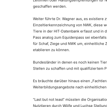
Leitlinien oder Haltungsempfehlungen für N
geschaffen werden.
Weiter führte Dr. Wagner aus, es existiere 
Einzeltierkennzeichnung von NWK, diese we
Tiere in der HIT-Datenbank erfasst und i
Pass analog zum Equidenpass sei ebenfalls
für Schaf, Ziege und NWK um, einheitlich
etablieren zu können.
Bundesländer in denen es noch keinen Tier
Stellen zu schaffen und mit qualifiziertem 
Es bräuchte darüber hinaus einen „Fachtier
Weiterbildungsangebote nach einheitlichen 
“Last but not least“ müssten die Organisati
Nutztieren durch Wölfe und Luchse Stellun