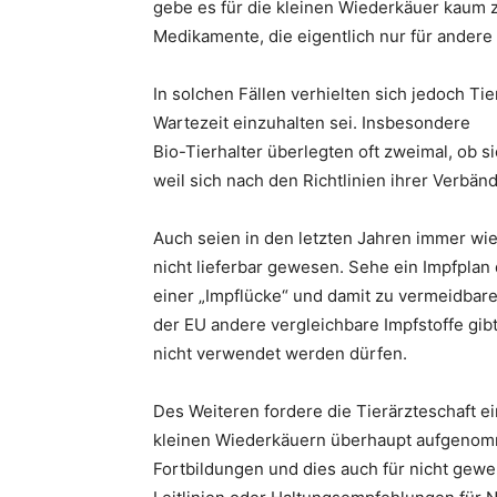
gebe es für die kleinen Wiederkäuer kaum 
Medikamente, die eigentlich nur für ander
In solchen Fällen verhielten sich jedoch Ti
Wartezeit einzuhalten sei. Insbesondere
Bio-Tierhalter überlegten oft zweimal, ob 
weil sich nach den Richtlinien ihrer Verbä
Auch seien in den letzten Jahren immer wie
nicht lieferbar gewesen. Sehe ein Impfplan 
einer „Impflücke“ und damit zu vermeidbar
der EU andere vergleichbare Impfstoffe gib
nicht verwendet werden dürfen.
Des Weiteren fordere die Tierärzteschaft 
kleinen Wiederkäuern überhaupt aufgenomme
Fortbildungen und dies auch für nicht gew