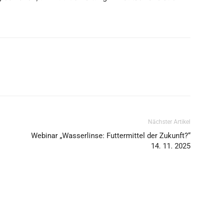
Nächster Artikel
Webinar „Wasserlinse: Futtermittel der Zukunft?“
14. 11. 2025