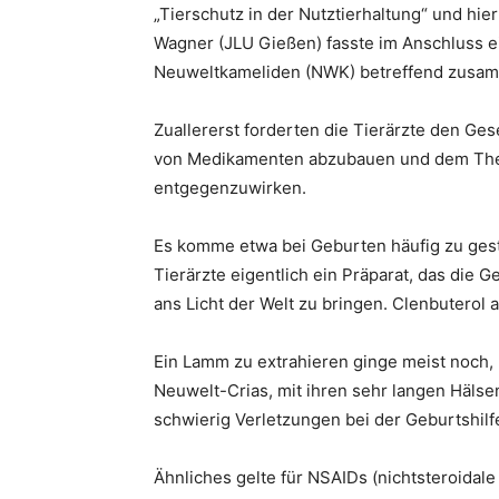
„Tierschutz in der Nutztierhaltung“ und hie
Wagner (JLU Gießen) fasste im Anschluss 
Neuweltkameliden (NWK) betreffend zusa
Zuallererst forderten die Tierärzte den Ge
von Medikamenten abzubauen und dem Ther
entgegenzuwirken.
Es komme etwa bei Geburten häufig zu gest
Tierärzte eigentlich ein Präparat, das die
ans Licht der Welt zu bringen. Clenbuterol 
Ein Lamm zu extrahieren ginge meist noch, 
Neuwelt-Crias, mit ihren sehr langen Hälse
schwierig Verletzungen bei der Geburtshilf
Ähnliches gelte für NSAIDs (nichtsteroidal