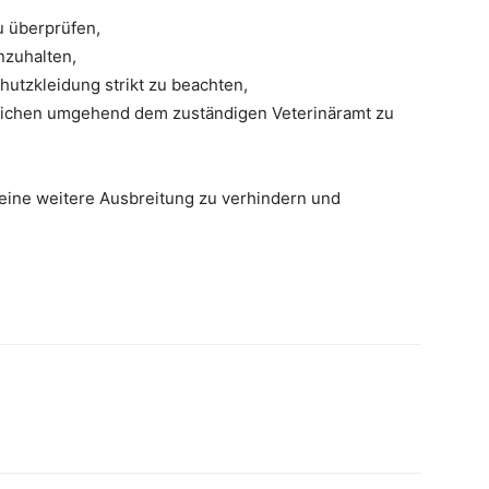
u überprüfen,
nzuhalten,
hutzkleidung strikt zu beachten,
zeichen umgehend dem zuständigen Veterinäramt zu
 eine weitere Ausbreitung zu verhindern und