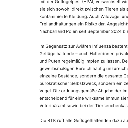
mit der Geflügelpest (HPAI) verwechselt wi
sie sich sowohl direkt zwischen Tieren als
kontaminierte Kleidung. Auch Wildvögel un
Freilandhaltungen ein Risiko dar. Angesich
Nachbarland Polen seit September 2024 ble
Im Gegensatz zur Aviären Influenza besteht 
Geflügelhaltende – auch Halter:innen privat
und Puten regelmäßig impfen zu lassen. De
gewerbsmäßigen Bereich häufig unzureichen
einzelne Bestände, sondern die gesamte Gefl
bürokratischer Selbstzweck, sondern ein ze
Vogel. Die ordnungsgemäße Abgabe der Impf
entscheidend für eine wirksame Immunisier
Veterinäramt sowie bei der Tierseuchenka
Die BTK ruft alle Geflügelhaltenden dazu au