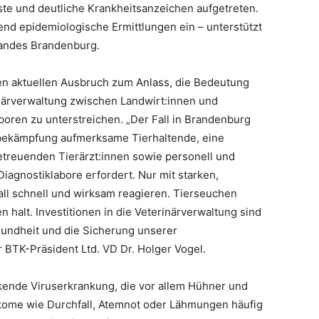
uste und deutliche Krankheitsanzeichen aufgetreten.
nd epidemiologische Ermittlungen ein – unterstützt
andes Brandenburg.
n aktuellen Ausbruch zum Anlass, die Bedeutung
närverwaltung zwischen Landwirt:innen und
oren zu unterstreichen. „Der Fall in Brandenburg
nbekämpfung aufmerksame Tierhaltende, eine
treuenden Tierärzt:innen sowie personell und
iagnostiklabore erfordert. Nur mit starken,
all schnell und wirksam reagieren. Tierseuchen
halt. Investitionen in die Veterinärverwaltung sind
sundheit und die Sicherung unserer
er BTK-Präsident Ltd. VD Dr. Holger Vogel.
kende Viruserkrankung, die vor allem Hühner und
ptome wie Durchfall, Atemnot oder Lähmungen häufig