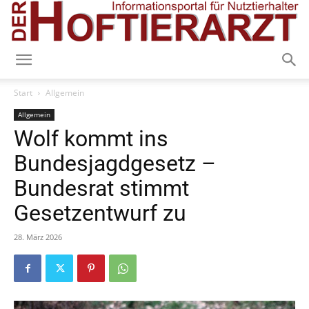
Start
Allgemein
Allgemein
Wolf kommt ins
Bundesjagdgesetz –
Bundesrat stimmt
Gesetzentwurf zu
28. März 2026