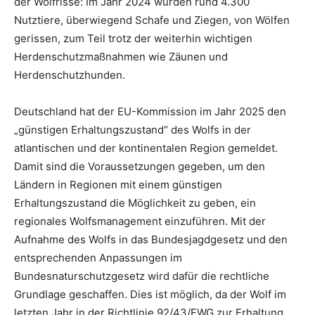
der Wolfrisse: Im Jahr 2024 wurden rund 4.300
Nutztiere, überwiegend Schafe und Ziegen, von Wölfen
gerissen, zum Teil trotz der weiterhin wichtigen
Herdenschutzmaßnahmen wie Zäunen und
Herdenschutzhunden.
Deutschland hat der EU-Kommission im Jahr 2025 den
„günstigen Erhaltungszustand“ des Wolfs in der
atlantischen und der kontinentalen Region gemeldet.
Damit sind die Voraussetzungen gegeben, um den
Ländern in Regionen mit einem günstigen
Erhaltungszustand die Möglichkeit zu geben, ein
regionales Wolfsmanagement einzuführen. Mit der
Aufnahme des Wolfs in das Bundesjagdgesetz und den
entsprechenden Anpassungen im
Bundesnaturschutzgesetz wird dafür die rechtliche
Grundlage geschaffen. Dies ist möglich, da der Wolf im
letzten Jahr in der Richtlinie 92/43/EWG zur Erhaltung