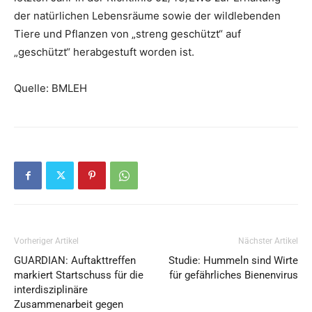
der natürlichen Lebensräume sowie der wildlebenden
Tiere und Pflanzen von „streng geschützt“ auf
„geschützt“ herabgestuft worden ist.
Quelle: BMLEH
Vorheriger Artikel
Nächster Artikel
GUARDIAN: Auftakttreffen
Studie: Hummeln sind Wirte
markiert Startschuss für die
für gefährliches Bienenvirus
interdisziplinäre
Zusammenarbeit gegen