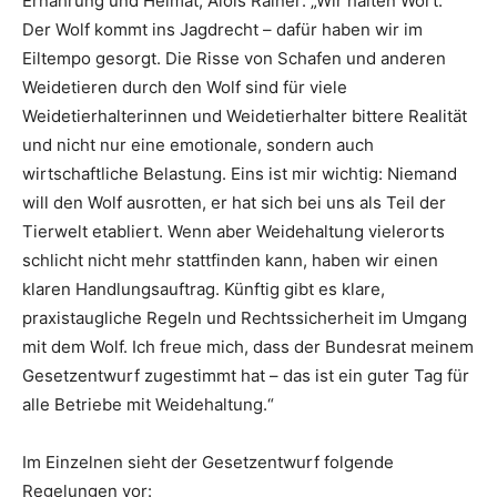
Ernährung und Heimat, Alois Rainer: „Wir halten Wort:
Der Wolf kommt ins Jagdrecht – dafür haben wir im
Eiltempo gesorgt. Die Risse von Schafen und anderen
Weidetieren durch den Wolf sind für viele
Weidetierhalterinnen und Weidetierhalter bittere Realität
und nicht nur eine emotionale, sondern auch
wirtschaftliche Belastung. Eins ist mir wichtig: Niemand
will den Wolf ausrotten, er hat sich bei uns als Teil der
Tierwelt etabliert. Wenn aber Weidehaltung vielerorts
schlicht nicht mehr stattfinden kann, haben wir einen
klaren Handlungsauftrag. Künftig gibt es klare,
praxistaugliche Regeln und Rechtssicherheit im Umgang
mit dem Wolf. Ich freue mich, dass der Bundesrat meinem
Gesetzentwurf zugestimmt hat – das ist ein guter Tag für
alle Betriebe mit Weidehaltung.“
Im Einzelnen sieht der Gesetzentwurf folgende
Regelungen vor: