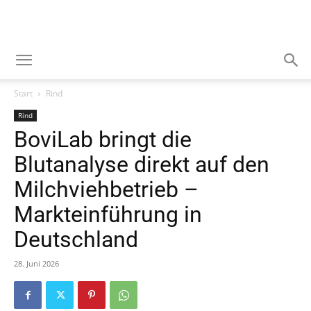
Start
Rind
Rind
BoviLab bringt die
Blutanalyse direkt auf den
Milchviehbetrieb –
Markteinführung in
Deutschland
28. Juni 2026