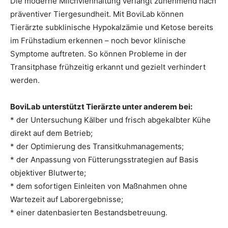
Die moderne Milchviehhaltung verlangt zunehmend nach
präventiver Tiergesundheit. Mit BoviLab können
Tierärzte subklinische Hypokalzämie und Ketose bereits
im Frühstadium erkennen – noch bevor klinische
Symptome auftreten. So können Probleme in der
Transitphase frühzeitig erkannt und gezielt verhindert
werden.
BoviLab unterstützt Tierärzte unter anderem bei:
* der Untersuchung Kälber und frisch abgekalbter Kühe
direkt auf dem Betrieb;
* der Optimierung des Transitkuhmanagements;
* der Anpassung von Fütterungsstrategien auf Basis
objektiver Blutwerte;
* dem sofortigen Einleiten von Maßnahmen ohne
Wartezeit auf Laborergebnisse;
* einer datenbasierten Bestandsbetreuung.