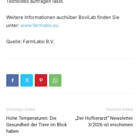
Testslides auftragen lässt.
Weitere Informationen auchüber BoviLab finden Sie
unter:
www.farmlabo.eu
Quelle: FarmLabo B.V.
Vorheriger Artikel
Nächster Artikel
Hohe Temperaturen: Die
„Der Hoftierarzt“ Newsletter
Gesundheit der Tiere im Blick
3/2026 ist erschienen
haben