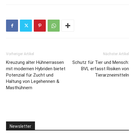
Vorheriger Artikel
Nächster Artikel
Kreuzung alter Hühnerrassen
Schutz für Tier und Mensch:
mit modernen Hybriden bietet
BVL erfasst Risiken von
Potenzial für Zucht und
Tierarzneimitteln
Haltung von Legehennen &
Masthühnern
Newsletter