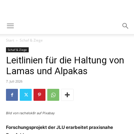
Start
Schaf & Ziege
Schaf & Ziege
Leitlinien für die Haltung von
Lamas und Alpakas
7. Juli 2026
Bild von rachelsk8r auf Pixabay
Forschungsprojekt der JLU erarbeitet praxisnahe