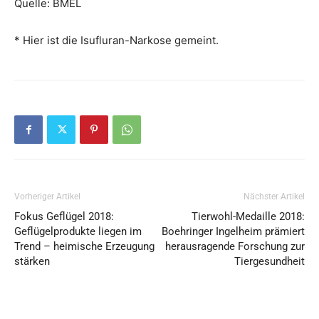
Quelle: BMEL
* Hier ist die Isufluran-Narkose gemeint.
Vorheriger Artikel
Nächster Artikel
Fokus Geflügel 2018:
Tierwohl-Medaille 2018:
Geflügelprodukte liegen im
Boehringer Ingelheim prämiert
Trend – heimische Erzeugung
herausragende Forschung zur
stärken
Tiergesundheit