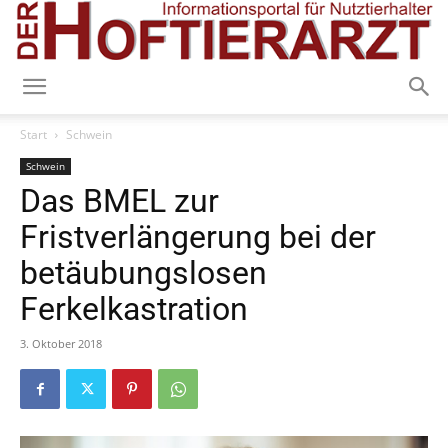
Start
Schwein
Schwein
Das BMEL zur
Fristverlängerung bei der
betäubungslosen
Ferkelkastration
3. Oktober 2018