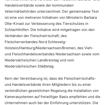
Handelsverbände sowie der kommunalen
Veterinärbehörden unterzeichnet. Der gemeinsame Text
ist eine von mehreren Initiativen von Ministerin Barbara
Otte-Kinast zur Verbesserung des Tierschutzes in
Schlachthöfen. Die Initiative wird mitgetragen von den
Verbänden der Fleischwirtschaft, des
Fleischerverbandes Nord Schleswig-
Holstein/Hamburg/Niedersachsen/Bremen, des Vieh-
und Fleischhandelsverbandes Niedersachsen sowie vom
Niedersächsischen Landkreistag und vom
Niedersächsischen Städtetag.
Kern der Vereinbarung ist, dass die Fleischwirtschafts-
und Handelsverbände ihren Mitgliedern bis zu einer
verbindlichen gesetzlichen Regelung die Installation von
Kamerasystemen auf freiwilliger Basis empfehlen und die
Unternehmen auch bei der Einführung unterstützen. Die