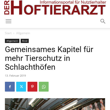
Start
Allgemein
Allgemein
Rind
Gemeinsames Kapitel für
mehr Tierschutz in
Schlachthöfen
13. Februar 2019