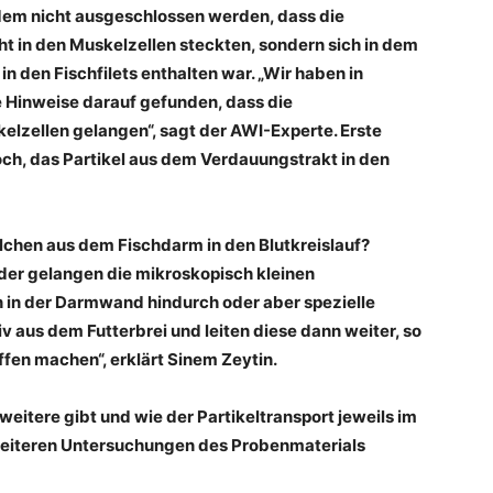
em nicht ausgeschlossen werden, dass die
ht in den Muskelzellen steckten, sondern sich in dem
 den Fischfilets enthalten war. „Wir haben in
ne Hinweise darauf gefunden, dass die
kelzellen gelangen“, sagt der AWI-Experte. Erste
h, das Partikel aus dem Verdauungstrakt in den
ilchen aus dem Fischdarm in den Blutkreislauf?
der gelangen die mikroskopisch kleinen
 in der Darmwand hindurch oder aber spezielle
iv aus dem Futterbrei und leiten diese dann weiter, so
ffen machen“, erklärt Sinem Zeytin.
eitere gibt und wie der Partikeltransport jeweils im
 weiteren Untersuchungen des Probenmaterials