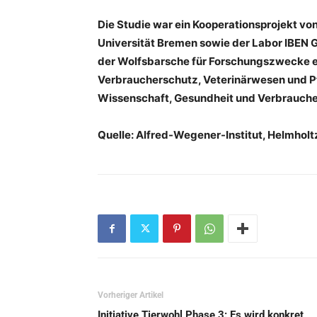
Die Studie war ein Kooperationsprojekt vo
Universität Bremen sowie der Labor IBEN
der Wolfsbarsche für Forschungszwecke e
Verbraucherschutz, Veterinärwesen und Pf
Wissenschaft, Gesundheit und Verbrauche
Quelle: Alfred-Wegener-Institut, Helmhol
Vorheriger Artikel
Initiative Tierwohl Phase 3: Es wird konkret