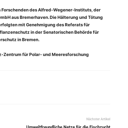
n Forschenden des Alfred-Wegener-Instituts, der
 GmbH aus Bremerhaven. Die Hälterung und Tötung
rfolgten mit Genehmigung des Referats für
lanzenschutz in der Senatorischen Behörde für
rschutz in Bremen.
tz-Zentrum für Polar- und Meeresforschung
Nächster Artikel
Umweltfreundliche Netze für die Fischzucht