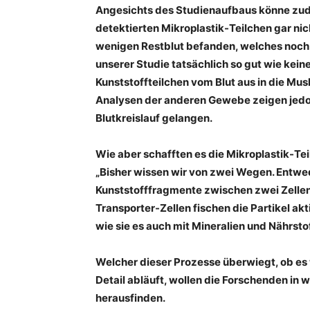
Angesichts des Studienaufbaus könne zud
detektierten Mikroplastik-Teilchen gar nic
wenigen Restblut befanden, welches noch in
unserer Studie tatsächlich so gut wie kei
Kunststoffteilchen vom Blut aus in die Mus
Analysen der anderen Gewebe zeigen jedoc
Blutkreislauf gelangen.
Wie aber schafften es die Mikroplastik-Te
„Bisher wissen wir von zwei Wegen. Entwe
Kunststofffragmente zwischen zwei Zellen
Transporter-Zellen fischen die Partikel akt
wie sie es auch mit Mineralien und Nährsto
Welcher dieser Prozesse überwiegt, ob es w
Detail abläuft, wollen die Forschenden in
herausfinden.