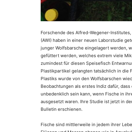
Forschende des Alfred-Wegener-Institutes
(AWI) haben in einer neuen Laborstudie get
junger Wolfsbarsche eingelagert werden, we
gefüttert werden, welches extrem viele Mik
zumindest für diesen Speisefisch Entwar
Plastikpartikel gelangten tatsächlich in di
Plastiks wurde von den Wolfsbarschen wied
Beobachtungen als erstes Indiz dafür, dass
unbedenklich sein kann, wenn Fische in i
ausgesetzt waren. Ihre Studie ist jetzt in 
Bulletin erschienen.
Fische sind mittlerweile in jedem ihrer Leb