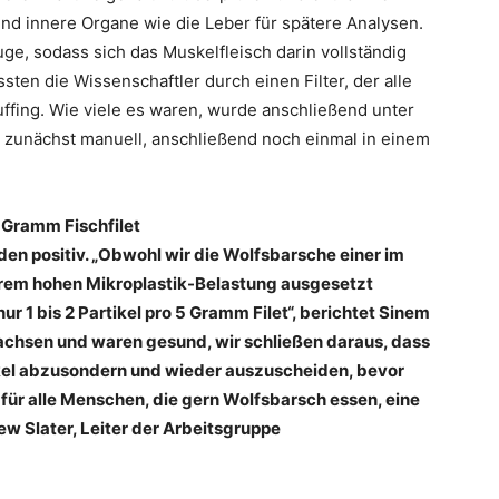
nd innere Organe wie die Leber für spätere Analysen.
auge, sodass sich das Muskelfleisch darin vollständig
sten die Wissenschaftler durch einen Filter, der alle
auffing. Wie viele es waren, wurde anschließend unter
 zunächst manuell, anschließend noch einmal in einem
f Gramm Fischfilet
en positiv. „Obwohl wir die Wolfsbarsche einer im
xtrem hohen Mikroplastik-Belastung ausgesetzt
ur 1 bis 2 Partikel pro 5 Gramm Filet“, berichtet Sinem
wachsen und waren gesund, wir schließen daraus, dass
ikel abzusondern und wieder auszuscheiden, bevor
 für alle Menschen, die gern Wolfsbarsch essen, eine
ew Slater, Leiter der Arbeitsgruppe