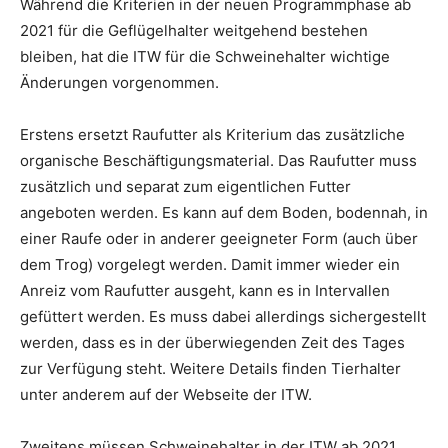
Während die Kriterien in der neuen Programmphase ab
2021 für die Geflügelhalter weitgehend bestehen
bleiben, hat die ITW für die Schweinehalter wichtige
Änderungen vorgenommen.
Erstens ersetzt Raufutter als Kriterium das zusätzliche
organische Beschäftigungsmaterial. Das Raufutter muss
zusätzlich und separat zum eigentlichen Futter
angeboten werden. Es kann auf dem Boden, bodennah, in
einer Raufe oder in anderer geeigneter Form (auch über
dem Trog) vorgelegt werden. Damit immer wieder ein
Anreiz vom Raufutter ausgeht, kann es in Intervallen
gefüttert werden. Es muss dabei allerdings sichergestellt
werden, dass es in der überwiegenden Zeit des Tages
zur Verfügung steht. Weitere Details finden Tierhalter
unter anderem auf der Webseite der ITW.
Zweitens müssen Schweinehalter in der ITW ab 2021