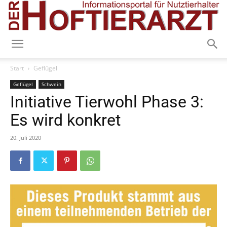
Start
Geflügel
Geflügel
Schwein
Initiative Tierwohl Phase 3:
Es wird konkret
20. Juli 2020