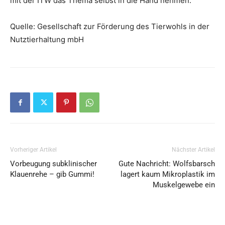
mit der ITW das Thema selbst in die Hand nehmen.“
Quelle: Gesellschaft zur Förderung des Tierwohls in der
Nutztierhaltung mbH
Vorheriger Artikel
Nächster Artikel
Vorbeugung subklinischer
Gute Nachricht: Wolfsbarsch
Klauenrehe – gib Gummi!
lagert kaum Mikroplastik im
Muskelgewebe ein