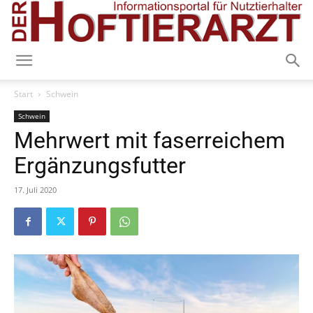
Start
Schwein
Schwein
Mehrwert mit faserreichem
Ergänzungsfutter
17. Juli 2020