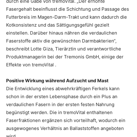
durch eine Gabe von tremoVital. „Der erhöhte
Fasergehalt beeinflusst die Schichtung und Passage des
Futterbreis im Magen-Darm-Trakt und kann dadurch die
Kotkonsistenz und das Sättigungsgefühl gezielt
einstellen. Darüber hinaus nähren die verdaulichen
Faserstoffe aktiv die gewünschten Darmbakterien“,
beschreibt Lotte Giza, Tierärztin und verantwortliche
Produktmanagerin bei der Tremonis GmbH, einige der
Effekte von tremoVital .
Positive Wirkung während Aufzucht und Mast
Die Entwicklung eines abwehrkräftigen Ferkels kann
schon in der ersten Lebensphase durch ein Plus an
verdaulichen Fasern in der ersten festen Nahrung
begünstigt werden. Die in tremoVital enthaltenen
Faserfraktionen ergänzen sich vorteilhaft, wodurch ein
ausgewogenes Verhältnis an Ballaststoffen angeboten
wird.