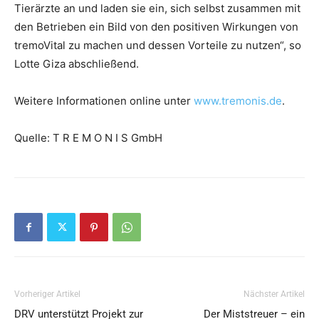
Tierärzte an und laden sie ein, sich selbst zusammen mit
den Betrieben ein Bild von den positiven Wirkungen von
tremoVital zu machen und dessen Vorteile zu nutzen“, so
Lotte Giza abschließend.
Weitere Informationen online unter
www.tremonis.de
.
Quelle: T R E M O N I S GmbH
Vorheriger Artikel
Nächster Artikel
DRV unterstützt Projekt zur
Der Miststreuer – ein