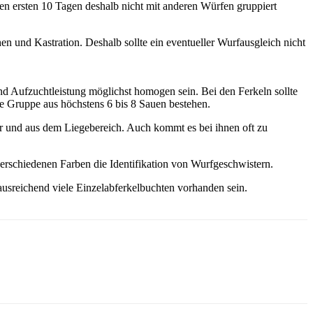
den ersten 10 Tagen deshalb nicht mit anderen Würfen gruppiert
 und Kastration. Deshalb sollte ein eventueller Wurfausgleich nicht
nd Aufzuchtleistung möglichst homogen sein. Bei den Ferkeln sollte
die Gruppe aus höchstens 6 bis 8 Sauen bestehen.
ser und aus dem Liegebereich. Auch kommt es bei ihnen oft zu
erschiedenen Farben die Identifikation von Wurfgeschwistern.
ausreichend viele Einzelabferkelbuchten vorhanden sein.