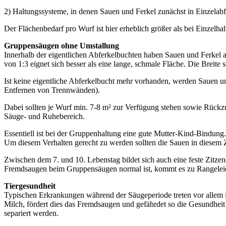
2) Haltungssysteme, in denen Sauen und Ferkel zunächst in Einzelabf
Der Flächenbedarf pro Wurf ist hier erheblich größer als bei Einzel
Gruppensäugen ohne Umstallung
Innerhalb der eigentlichen Abferkelbuchten haben Sauen und Ferkel
von 1:3 eignet sich besser als eine lange, schmale Fläche. Die Breit
Ist keine eigentliche Abferkelbucht mehr vorhanden, werden Sauen un
Entfernen von Trennwänden).
Dabei sollten je Wurf min. 7-8 m² zur Verfügung stehen sowie Rückzu
Säuge- und Ruhebereich.
Essentiell ist bei der Gruppenhaltung eine gute Mutter-Kind-Bindung
Um diesem Verhalten gerecht zu werden sollten die Sauen in diesem Z
Zwischen dem 7. und 10. Lebenstag bildet sich auch eine feste Zit
Fremdsaugen beim Gruppensäugen normal ist, kommt es zu Rangelei
Tiergesundheit
Typischen Erkrankungen während der Säugeperiode treten vor allem 
Milch, fördert dies das Fremdsaugen und gefährdet so die Gesundheit
separiert werden.