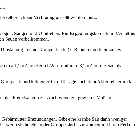
en.
ferkelbereich zur Verfügung gestellt werden muss.
Ablegen, Säugen und Umdrehen. Ein Begegnungsbereich im Verhältnis
enden Sauen vorbeikommen.
e Umstallung in eine Gruppenbucht (z. B. auch durch einfaches
 circa 1,5 m² pro Ferkel-Wurf und min. 3,5 m² für die Sau als
r Gruppe ab und kehren erst ca. 10 Tage nach dem Abferkeln zurück.
immt das Fremdsaugen zu. Auch wenn ein gewisses Maß an
nd Gebärmutter-Entzündungen. Gibt eine kranke Sau dann weniger
d – wenn sie bereits in der Gruppe sind – zusammen mit ihren Ferkeln