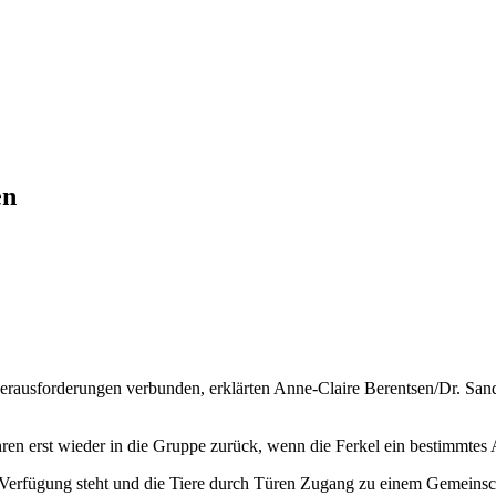
en
erausforderungen verbunden, erklärten Anne-Claire Berentsen/Dr. San
n erst wieder in die Gruppe zurück, wenn die Ferkel ein bestimmtes Al
ur Verfügung steht und die Tiere durch Türen Zugang zu einem Gemeins