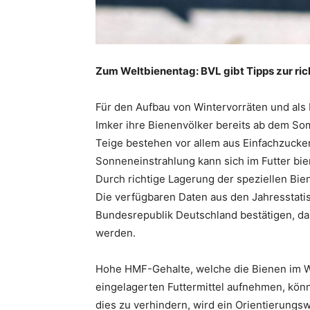
Zum Weltbienentag: BVL gibt Tipps zur ri
Für den Aufbau von Wintervorräten und als
Imker ihre Bienenvölker bereits ab dem Som
Teige bestehen vor allem aus Einfachzuck
Sonneneinstrahlung kann sich im Futter bi
Durch richtige Lagerung der speziellen Bien
Die verfügbaren Daten aus den Jahresstatis
Bundesrepublik Deutschland bestätigen, d
werden.
Hohe HMF-Gehalte, welche die Bienen im 
eingelagerten Futtermittel aufnehmen, kön
dies zu verhindern, wird ein Orientierung