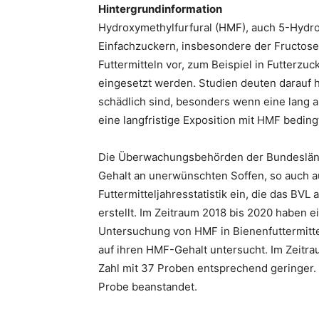
Hintergrundinformation
Hydroxymethylfurfural (HMF), auch 5-Hydro
Einfachzuckern, insbesondere der Fructos
Futtermitteln vor, zum Beispiel in Futterzu
eingesetzt werden. Studien deuten darauf 
schädlich sind, besonders wenn eine lang a
eine langfristige Exposition mit HMF beding
Die Überwachungsbehörden der Bundesländer
Gehalt an unerwünschten Soffen, so auch a
Futtermitteljahresstatistik ein, die das B
erstellt. Im Zeitraum 2018 bis 2020 haben
Untersuchung von HMF in Bienenfuttermitte
auf ihren HMF-Gehalt untersucht. Im Zeitr
Zahl mit 37 Proben entsprechend geringer
Probe beanstandet.