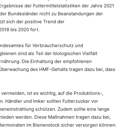
rgebnisse der Futtermittelstatistiken der Jahre 2021
 der Bundesländer nicht zu Beanstandungen der
zt sich der positive Trend der
018 bis 2020 fort.
Bundesamtes für Verbraucherschutz und
bienen sind als Teil der biologischen Vielfalt
Ernährung. Die Einhaltung der empfohlenen
 Überwachung des HMF-Gehalts tragen dazu bei, dass
ermeiden, ist es wichtig, auf die Produktions-,
. Händler und Imker sollten Futterzucker vor
eneinstrahlung schützen. Zudem sollte eine lange
mieden werden. Diese Maßnahmen tragen dazu bei,
intermonaten im Bienenstock sicher versorgen können.