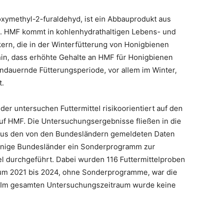
xymethyl-2-furaldehyd, ist ein Abbauprodukt aus
e. HMF kommt in kohlenhydrathaltigen Lebens- und
ckern, die in der Winterfütterung von Honigbienen
hin, dass erhöhte Gehalte an HMF für Honigbienen
ndauernde Fütterungsperiode, vor allem im Winter,
t.
 untersuchen Futtermittel risikoorientiert auf den
uf HMF. Die Untersuchungsergebnisse fließen in die
VL aus den von den Bundesländern gemeldeten Daten
 einige Bundesländer ein Sonderprogramm zur
l durchgeführt. Dabei wurden 116 Futtermittelproben
aum 2021 bis 2024, ohne Sonderprogramme, war die
. Im gesamten Untersuchungszeitraum wurde keine