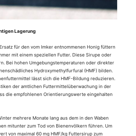
chtigen Lagerung
 Ersatz für den vom Imker entnommenen Honig füttern
mer mit einem speziellen Futter. Diese Sirupe oder
ern. Bei hohen Umgebungstemperaturen oder direkter
enenschädliches Hydroxymethylfurfural (HMF) bilden.
enfuttermittel lässt sich die HMF-Bildung reduzieren.
tiken der amtlichen Futtermittelüberwachung in der
ass die empfohlenen Orientierungswerte eingehalten
Winter mehrere Monate lang aus dem in den Waben
nen mitunter zum Tod von Bienenvölkern führen. Um
swert von maximal 60 mg HMF/kg Futtersirup zum