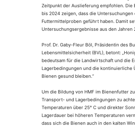
Zeitpunkt der Auslieferung empfohlen. Die E
bis 2024 zeigen, dass die Untersuchungen
Futtermittelproben geführt haben. Damit set
Untersuchungsergebnisse aus den Jahren 2
Prof. Dr. Gaby-Fleur Böl, Präsidentin des 
Lebensmittelsicherheit (BVL), betont: „Honig
bedeutsam für die Landwirtschaft und die 
Lagerbedingungen und die kontinuierliche
Bienen gesund bleiben.“
Um die Bildung von HMF im Bienenfutter zu v
Transport- und Lagerbedingungen zu achten
Temperaturen über 25° C und direkter Sonn
Lagerdauer bei höheren Temperaturen ver
dass sich die Bienen auch in den kalten W