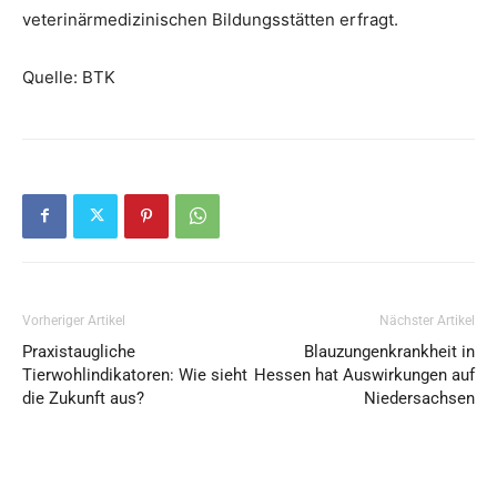
veterinärmedizinischen Bildungsstätten erfragt.
Quelle: BTK
Vorheriger Artikel
Nächster Artikel
Praxistaugliche
Blauzungenkrankheit in
Tierwohlindikatoren: Wie sieht
Hessen hat Auswirkungen auf
die Zukunft aus?
Niedersachsen