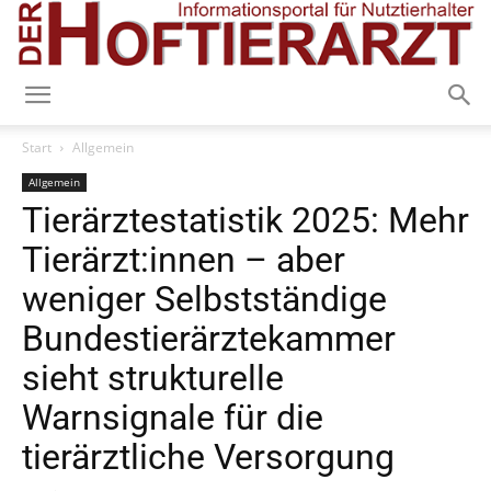
Start
Allgemein
Allgemein
Tierärztestatistik 2025: Mehr
Tierärzt:innen – aber
weniger Selbstständige
Bundestierärztekammer
sieht strukturelle
Warnsignale für die
tierärztliche Versorgung