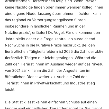
Arbeitsformen Tierärzt:innen tätig sind. Wenn Praxen
keine Nachfolge finden oder immer weniger Kolleg:innen
eine eigene Niederlassung übernehmen möchten, kann
das regional zu Versorgungsengpässen führen –
insbesondere in ländlichen Räumen und in der
Nutztierpraxis“, erläutert Dr. Vogel. Für die kommenden
Jahre bleibt daher die Frage zentral, ob ausreichend
Nachwuchs in die kurative Praxis nachrückt. Bei den
tierärztlichen Tätigkeitsfeldern ist 2025 die Zahl der aktiv
tierärztlich Tätigen nur leicht gestiegen. Während die
Zahl der Tierärzt:innen im Ausland wieder auf das Niveau
von 2021 sank, nahm die Zahl der Angestellten im
öffentlichen Dienst weiter zu. Auch die Zahl der
Tierärzt:innen in Privatwirtschaft und Industrie stieg
leicht.
Die Statistik lässt keinen einfachen Schluss auf einen
bundesweit einheitlichen Tierärztemangel zu. Sie macht