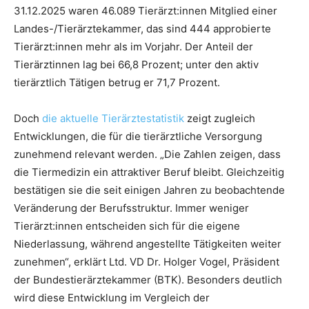
31.12.2025 waren 46.089 Tierärzt:innen Mitglied einer
Landes-/Tierärztekammer, das sind 444 approbierte
Tierärzt:innen mehr als im Vorjahr. Der Anteil der
Tierärztinnen lag bei 66,8 Prozent; unter den aktiv
tierärztlich Tätigen betrug er 71,7 Prozent.
Doch
die aktuelle Tierärztestatistik
zeigt zugleich
Entwicklungen, die für die tierärztliche Versorgung
zunehmend relevant werden. „Die Zahlen zeigen, dass
die Tiermedizin ein attraktiver Beruf bleibt. Gleichzeitig
bestätigen sie die seit einigen Jahren zu beobachtende
Veränderung der Berufsstruktur. Immer weniger
Tierärzt:innen entscheiden sich für die eigene
Niederlassung, während angestellte Tätigkeiten weiter
zunehmen“, erklärt Ltd. VD Dr. Holger Vogel, Präsident
der Bundestierärztekammer (BTK). Besonders deutlich
wird diese Entwicklung im Vergleich der