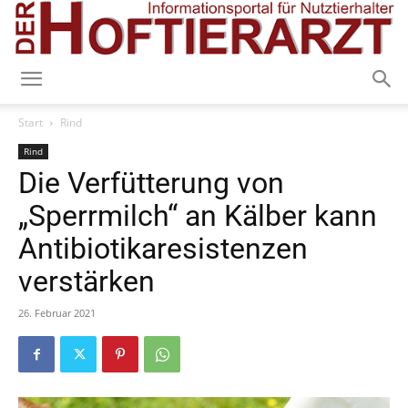
Start
Rind
Rind
Die Verfütterung von
„Sperrmilch“ an Kälber kann
Antibiotikaresistenzen
verstärken
26. Februar 2021