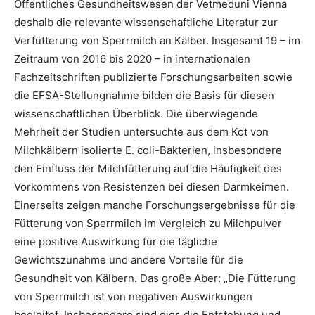
Öffentliches Gesundheitswesen der Vetmeduni Vienna
deshalb die relevante wissenschaftliche Literatur zur
Verfütterung von Sperrmilch an Kälber. Insgesamt 19 – im
Zeitraum von 2016 bis 2020 – in internationalen
Fachzeitschriften publizierte Forschungsarbeiten sowie
die EFSA-Stellungnahme bilden die Basis für diesen
wissenschaftlichen Überblick. Die überwiegende
Mehrheit der Studien untersuchte aus dem Kot von
Milchkälbern isolierte E. coli-Bakterien, insbesondere
den Einfluss der Milchfütterung auf die Häufigkeit des
Vorkommens von Resistenzen bei diesen Darmkeimen.
Einerseits zeigen manche Forschungsergebnisse für die
Fütterung von Sperrmilch im Vergleich zu Milchpulver
eine positive Auswirkung für die tägliche
Gewichtszunahme und andere Vorteile für die
Gesundheit von Kälbern. Das große Aber: „Die Fütterung
von Sperrmilch ist von negativen Auswirkungen
begleitet. Insbesondere sind dies die Entstehung und