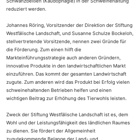
Schwanzbeißen (Kaudophagie) in der Schweinehaltung
reduziert werden.
Johannes Röring, Vorsitzender der Direktion der Stiftung
Westfälische Landschaft, und Susanne Schulze Bockeloh,
stellvertretende Vorsitzende, nennen zwei Gründe für
die Förderung. Zum einen hilft die
Markteinführungsstrategie auch anderen Gründern,
innovative Produkte in den landwirtschaftlichen Markt
einzuführen. Das kommt der gesamten Landwirtschaft
zugute. Zum anderen wird das Produkt bei Erfolg vielen
schweinehaltenden Betrieben helfen und einen
wichtigen Beitrag zur Erhöhung des Tierwohls leisten.
Zweck der Stiftung Westfälische Landschaft ist es, dem
Wohl und der Leistungsfähigkeit des ländlichen Raumes
zu dienen. Sie fördert der Allgemeinheit
zugutekommende Belange der Land- und