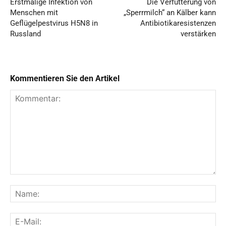
Erstmalige Infektion von
Die Verfütterung von
Menschen mit
„Sperrmilch“ an Kälber kann
Geflügelpestvirus H5N8 in
Antibiotikaresistenzen
Russland
verstärken
Kommentieren Sie den Artikel