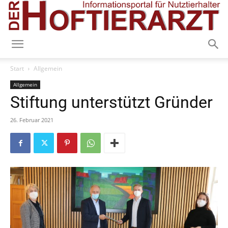
Start
Allgemein
Allgemein
Stiftung unterstützt Gründer
26. Februar 2021