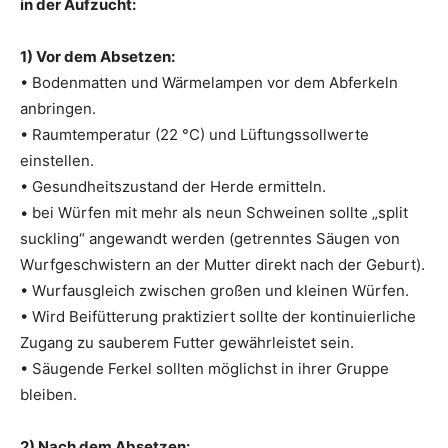
in der Aufzucht:
1) Vor dem Absetzen:
• Bodenmatten und Wärmelampen vor dem Abferkeln
anbringen.
• Raumtemperatur (22 °C) und Lüftungssollwerte
einstellen.
• Gesundheitszustand der Herde ermitteln.
• bei Würfen mit mehr als neun Schweinen sollte „split
suckling“ angewandt werden (getrenntes Säugen von
Wurfgeschwistern an der Mutter direkt nach der Geburt).
• Wurfausgleich zwischen großen und kleinen Würfen.
• Wird Beifütterung praktiziert sollte der kontinuierliche
Zugang zu sauberem Futter gewährleistet sein.
• Säugende Ferkel sollten möglichst in ihrer Gruppe
bleiben.
2) Nach dem Absetzen: