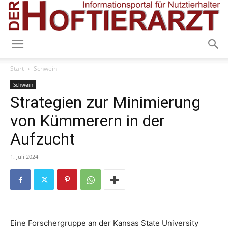
Start
Schwein
Schwein
Strategien zur Minimierung
von Kümmerern in der
Aufzucht
1. Juli 2024
Eine Forschergruppe an der Kansas State University