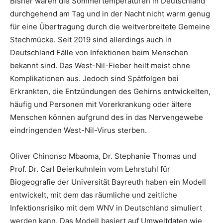
Bisher waren die Sommertemperaturen in Deutschland
durchgehend am Tag und in der Nacht nicht warm genug
für eine Übertragung durch die weitverbreitete Gemeine
Stechmücke. Seit 2019 sind allerdings auch in
Deutschland Fälle von Infektionen beim Menschen
bekannt sind. Das West-Nil-Fieber heilt meist ohne
Komplikationen aus. Jedoch sind Spätfolgen bei
Erkrankten, die Entzündungen des Gehirns entwickelten,
häufig und Personen mit Vorerkrankung oder ältere
Menschen können aufgrund des in das Nervengewebe
eindringenden West-Nil-Virus sterben.
Oliver Chinonso Mbaoma, Dr. Stephanie Thomas und
Prof. Dr. Carl Beierkuhnlein vom Lehrstuhl für
Biogeografie der Universität Bayreuth haben ein Modell
entwickelt, mit dem das räumliche und zeitliche
Infektionsrisiko mit dem WNV in Deutschland simuliert
werden kann. Das Modell basiert auf Umweltdaten wie