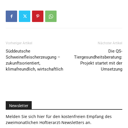
Vorheriger Artikel
Nächster Artikel
Süddeutsche
Die QS-
Schweinefleischerzeugung –
Tiergesundheitsberatung:
zukunftsorientiert,
Projekt startet mit der
klimafreundlich, wirtschaftlich
Umsetzung
Newsletter
Melden Sie sich hier für den kostenfreien Empfang des
zweimonatlichen Hoftierarzt-Newsletters an.