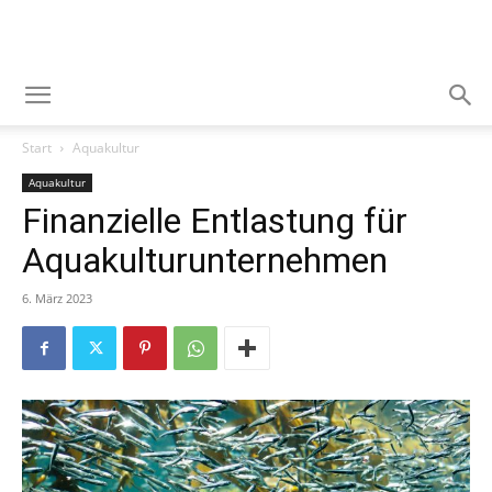
Start
Aquakultur
Aquakultur
Finanzielle Entlastung für
Aquakulturunternehmen
6. März 2023