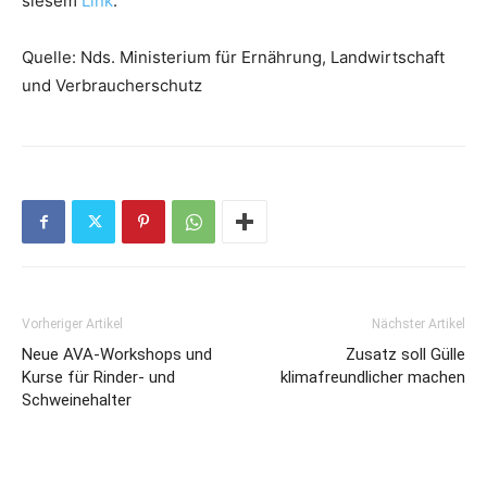
siesem
Link
.
Quelle: Nds. Ministerium für Ernährung, Landwirtschaft
und Verbraucherschutz
Vorheriger Artikel
Nächster Artikel
Neue AVA-Workshops und
Zusatz soll Gülle
Kurse für Rinder- und
klimafreundlicher machen
Schweinehalter