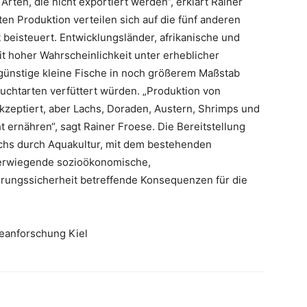
rten, die nicht exportiert werden“, erklärt Rainer
en Produktion verteilen sich auf die fünf anderen
 beisteuert. Entwicklungsländer, afrikanische und
 hoher Wahrscheinlichkeit unter erheblicher
günstige kleine Fische in noch größerem Maßstab
uchtarten verfüttert würden. „Produktion von
akzeptiert, aber Lachs, Doraden, Austern, Shrimps und
 ernähren“, sagt Rainer Froese. Die Bereitstellung
schs durch Aquakultur, mit dem bestehenden
erwiegende sozioökonomische,
rungssicherheit betreffende Konsequenzen für die
eanforschung Kiel