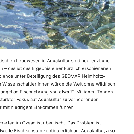
tischen Lebewesen in Aquakultur sind begrenzt und
n – das ist das Ergebnis einer kürzlich erschienenen
 Science unter Beteiligung des GEOMAR Helmholtz-
n Wissenschaftler:innen würde die Welt ohne Wildfisch
 Mangel an Fischnahrung von etwa 71 Millionen Tonnen
stärkter Fokus auf Aquakultur zu verheerenden
r mit niedrigem Einkommen führen.
charten im Ozean ist überfischt. Das Problem ist
tweite Fischkonsum kontinuierlich an. Aquakultur, also