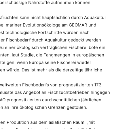
 überschüssige Nährstoffe aufnehmen können.
früchten kann nicht hauptsächlich durch Aquakultur
roese, mariner Evolutionsökologe am GEOMAR und
bst technologische Fortschritte würden nach
 der Fischbedarf durch Aquakultur gedeckt werden
u einer ökologisch verträglichen Fischerei böte ein
nnten, laut Studie, die Fangmengen in europäischen
teigen, wenn Europa seine Fischerei wieder
 würde. Das ist mehr als die derzeitige jährliche
eltweiten Fischbedarfs von prognostizierten 173
 müsste das Angebot an Fischzuchtbetrieben hingegen
O prognostizierten durchschnittlichen jährlichen
ion an ihre ökologischen Grenzen gestoßen.
eten Produktion aus dem asiatischen Raum, „mit