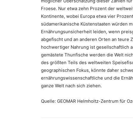
möglicher Überschätzung dieser Zahlen für A
Froese. Nur etwa zehn Prozent der weltweit
Kontinente, wobei Europa etwa vier Prozent
südamerikanische Küstenstaaten würden mit
Ernährungsunsicherheit leiden, wenn preis
abgefischt und an anderen Orten an teure Z
hochwertiger Nahrung ist gesellschaftlich 
gemästete Thunfische werden die Welt nicht
des größten Teils des weltweiten Speisefi
geographischen Fokus, könnte daher schw
ernährungswissenschaftliche und die Ernäh
ganze Welt nach sich ziehen.
Quelle: GEOMAR Helmholtz-Zentrum für Oz