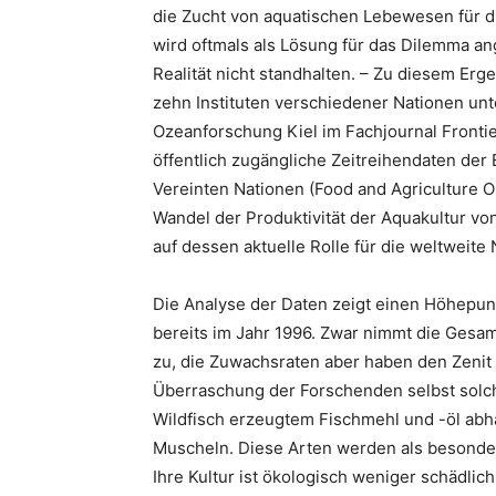
die Zucht von aquatischen Lebewesen für 
wird oftmals als Lösung für das Dilemma a
Realität nicht standhalten. – Zu diesem Er
zehn Instituten verschiedener Nationen u
Ozeanforschung Kiel im Fachjournal Fronti
öffentlich zugängliche Zeitreihendaten der
Vereinten Nationen (Food and Agriculture Or
Wandel der Produktivität der Aquakultur v
auf dessen aktuelle Rolle für die weltweite
Die Analyse der Daten zeigt einen Höhepu
bereits im Jahr 1996. Zwar nimmt die Gesa
zu, die Zuwachsraten aber haben den Zenit 
Überraschung der Forschenden selbst solche
Wildfisch erzeugtem Fischmehl und -öl abhä
Muscheln. Diese Arten werden als besonder
Ihre Kultur ist ökologisch weniger schädli