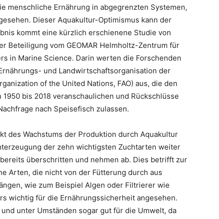
die menschliche Ernährung in abgegrenzten Systemen,
ngesehen. Dieser Aquakultur-Optimismus kann der
gebnis kommt eine kürzlich erschienene Studie von
nter Beteiligung vom GEOMAR Helmholtz-Zentrum für
ers in Marine Science. Darin werten die Forschenden
 Ernährungs- und Landwirtschaftsorganisation der
ganization of the United Nations, FAO) aus, die den
on 1950 bis 2018 veranschaulichen und Rückschlüsse
 Nachfrage nach Speisefisch zulassen.
nkt des Wachstums der Produktion durch Aquakultur
mterzeugung der zehn wichtigsten Zuchtarten weiter
bereits überschritten und nehmen ab. Dies betrifft zur
 Arten, die nicht von der Fütterung durch aus
ngen, wie zum Beispiel Algen oder Filtrierer wie
s wichtig für die Ernährungssicherheit angesehen.
ch und unter Umständen sogar gut für die Umwelt, da