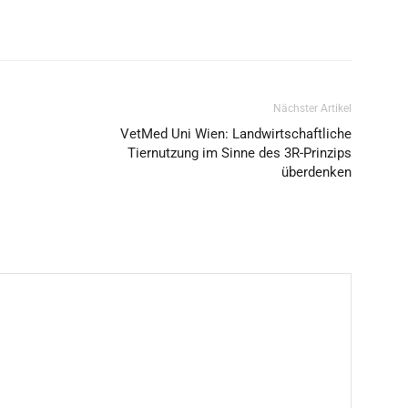
Nächster Artikel
VetMed Uni Wien: Landwirtschaftliche
Tiernutzung im Sinne des 3R-Prinzips
überdenken