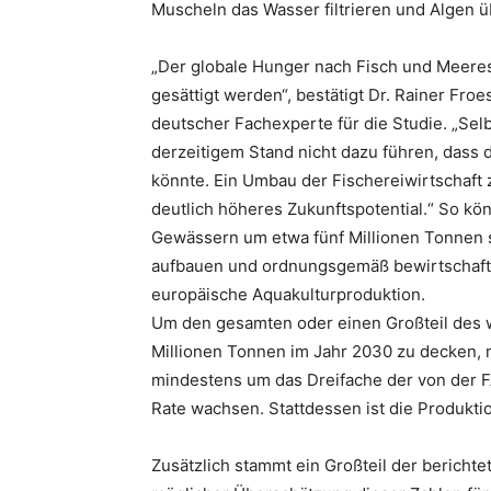
Muscheln das Wasser filtrieren und Algen
„Der globale Hunger nach Fisch und Meeres
gesättigt werden“, bestätigt Dr. Rainer F
deutscher Fachexperte für die Studie. „Sel
derzeitigem Stand nicht dazu führen, dass
könnte. Ein Umbau der Fischereiwirtschaft z
deutlich höheres Zukunftspotential.“ So kö
Gewässern um etwa fünf Millionen Tonnen s
aufbauen und ordnungsgemäß bewirtschaften
europäische Aquakulturproduktion.
Um den gesamten oder einen Großteil des w
Millionen Tonnen im Jahr 2030 zu decken,
mindestens um das Dreifache der von der FA
Rate wachsen. Stattdessen ist die Produkt
Zusätzlich stammt ein Großteil der bericht