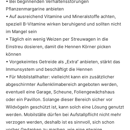
• Bei beginnenden Verhaltensstörungen
Pflanzenmargarine anbieten
• Auf ausreichend Vitamine und Mineralstoffe achten,
speziell B-Vitamine wirken beruhigend und sollten nicht
im Mangel sein
• Täglich ein wenig Weizen per Streuwagen in die
Einstreu dosieren, damit die Hennen Körner picken
können
• Vorgekeimtes Getreide als „Extra“ anbieten, stärkt das
Immunsystem und beschäftigt die Hennen
• Für Mobilstallhalter: vielleicht kann ein zusätzlicher
abgeschirmter Außenklimabereich angeboten werden,
eventuell eine Garage, Scheune, Foliengewächshaus
oder ein Pavillon. Solange dieser Bereich sicher vor
Wildvögeln geschützt ist, kann solch eine Lösung genutzt
werden. Mobilställe dürfen bei Aufstallpflicht nicht mehr
verzogen werden, deshalb ist es sinnvoll, sich schon
vorher Gedanken zu machen, wie eine etwaige