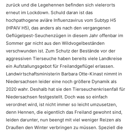
zurück und die Legehennen befinden sich vielerorts
erneut im Lockdown. Schuld daran ist das
hochpathogene aviäre Influenzavirus vom Subtyp H5
(HPAIV H5), das anders als nach den vergangenen
Geflügelpest-Seuchenzügen in diesem Jahr offenbar im
Sommer gar nicht aus den Wildvogelbeständen
verschwunden ist. Zum Schutz der Bestände vor der
aggressiven Tierseuche haben bereits viele Landkreise
ein Aufstallungsgebot für Freilandgeflügel erlassen.
Landwirtschaftsministerin Barbara Otte-Kinast nimmt in
Niedersachsen leider eine noch größere Dynamik als
2020 wahr. Deshalb hat sie den Tierseuchenkrisenfall für
Niedersachsen festgestellt. Doch was so einfach
verordnet wird, ist nicht immer so leicht umzusetzen,
denn Hennen, die eigentlich das Freiland gewohnt sind,
leiden darunter, nun beengt mit viel weniger Reizen als
Draußen den Winter verbringen zu müssen. Speziell die