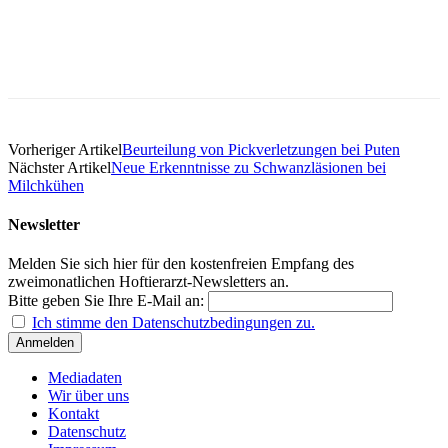
Vorheriger Artikel
Beurteilung von Pickverletzungen bei Puten
Nächster Artikel
Neue Erkenntnisse zu Schwanzläsionen bei
Milchkühen
Newsletter
Melden Sie sich hier für den kostenfreien Empfang des
zweimonatlichen Hoftierarzt-Newsletters an.
Bitte geben Sie Ihre E-Mail an:
Ich stimme den Datenschutzbedingungen zu.
Mediadaten
Wir über uns
Kontakt
Datenschutz