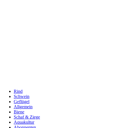
Rind
Schwein
Geflügel
Allgemein
Biene
Schaf & Ziege
Aquakultur
Abonnenten