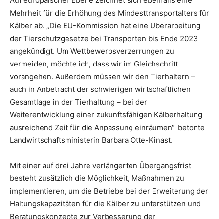
Auf europäischer Ebene zeichnet sich ebenfalls eine
Mehrheit für die Erhöhung des Mindesttransportalters für
Kälber ab. „Die EU-Kommission hat eine Überarbeitung
der Tierschutzgesetze bei Transporten bis Ende 2023
angekündigt. Um Wettbewerbsverzerrungen zu
vermeiden, möchte ich, dass wir im Gleichschritt
vorangehen. Außerdem müssen wir den Tierhaltern –
auch in Anbetracht der schwierigen wirtschaftlichen
Gesamtlage in der Tierhaltung – bei der
Weiterentwicklung einer zukunftsfähigen Kälberhaltung
ausreichend Zeit für die Anpassung einräumen“, betonte
Landwirtschaftsministerin Barbara Otte-Kinast.
Mit einer auf drei Jahre verlängerten Übergangsfrist
besteht zusätzlich die Möglichkeit, Maßnahmen zu
implementieren, um die Betriebe bei der Erweiterung der
Haltungskapazitäten für die Kälber zu unterstützen und
Beratungskonzepte zur Verbesserung der