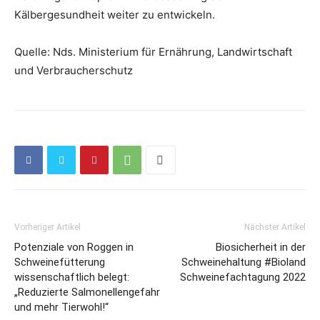
Kälbergesundheit weiter zu entwickeln.
Quelle: Nds. Ministerium für Ernährung, Landwirtschaft
und Verbraucherschutz
Vorheriger Artikel
Nächster Artikel
Potenziale von Roggen in
Biosicherheit in der
Schweinefütterung
Schweinehaltung #Bioland
wissenschaftlich belegt:
Schweinefachtagung 2022
„Reduzierte Salmonellengefahr
und mehr Tierwohl!“