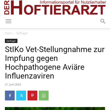
Start
Geflügel
Geflügel
StIKo Vet-Stellungnahme zur
Impfung gegen
Hochpathogene Aviäre
Influenzaviren
21. Juni 2023