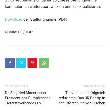
StIKo Vet behält sich daher vor, diese Stellungnahme
kontinuierlich weiterzuentwickeln und zu aktualisieren.
Download
der Stellungnahme (PDF)
Quelle: FLI/DGfZ
Vorheriger Artikel
Nächster Artikel
Dr. Siegfried Moder neuer
Tierversuche erfolgreich
Präsident des Europäischen
reduzieren: Das 3R-Prinzip in
Tierärzteverbandes FVE
der Erforschung von Fischen