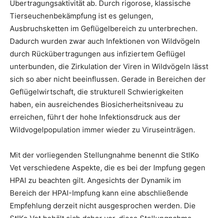
Übertragungsaktivität ab. Durch rigorose, klassische
Tierseuchenbekämpfung ist es gelungen,
Ausbruchsketten im Geflügelbereich zu unterbrechen.
Dadurch wurden zwar auch Infektionen von Wildvögeln
durch Rückübertragungen aus infiziertem Geflügel
unterbunden, die Zirkulation der Viren in Wildvögeln lässt
sich so aber nicht beeinflussen. Gerade in Bereichen der
Geflügelwirtschaft, die strukturell Schwierigkeiten
haben, ein ausreichendes Biosicherheitsniveau zu
erreichen, führt der hohe Infektionsdruck aus der
Wildvogelpopulation immer wieder zu Viruseinträgen.
Mit der vorliegenden Stellungnahme benennt die StIKo
Vet verschiedene Aspekte, die es bei der Impfung gegen
HPAI zu beachten gilt. Angesichts der Dynamik im
Bereich der HPAI-Impfung kann eine abschließende
Empfehlung derzeit nicht ausgesprochen werden. Die