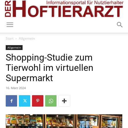
Start
Allgemein
Allgemein
Shopping-Studie zum
Tierwohl im virtuellen
Supermarkt
16. März 2024