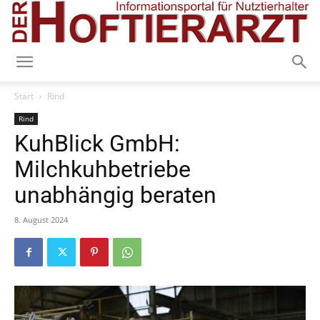
Start
Rind
Rind
KuhBlick GmbH:
Milchkuhbetriebe
unabhängig beraten
8. August 2024