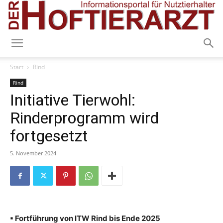
Start
Rind
Rind
Initiative Tierwohl:
Rinderprogramm wird
fortgesetzt
5. November 2024
▪ Fortführung von ITW Rind bis Ende 2025