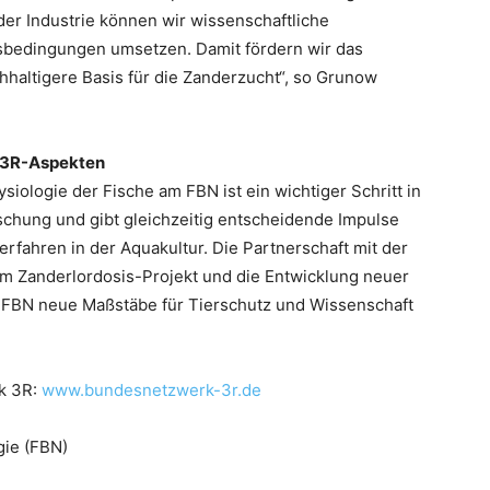
er Industrie können wir wissenschaftliche
gsbedingungen umsetzen. Damit fördern wir das
hhaltigere Basis für die Zanderzucht“, so Grunow
r 3R-Aspekten
iologie der Fische am FBN ist ein wichtiger Schritt in
rschung und gibt gleichzeitig entscheidende Impulse
erfahren in der Aquakultur. Die Partnerschaft mit der
im Zanderlordosis-Projekt und die Entwicklung neuer
das FBN neue Maßstäbe für Tierschutz und Wissenschaft
k 3R:
www.bundesnetzwerk-3r.de
gie (FBN)