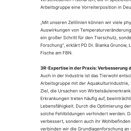
Arbeitsgruppe eine Vorreiterposition in Deu
„Mit unseren Zelllinien können wir viele ph
Auswirkungen von Temperaturveränderungen,
ein großer Schritt für den Tierschutz, sonde
Forschung“, erklärt PD Dr. Bianka Grunow, 
Fische am FBN.
3R-Expertise in der Praxis: Verbesserung
Auch in der Industrie ist das Tierwohl ent
Arbeitsgruppe mit der Aquakulturindustrie, 
Ziel, die Ursachen von Wirbelsäulenerkran
Erkrankungen treten häufig auf, beeinträch
Lebensfähigkeit. Durch die Optimierung de
solche Fehlbildungen verhindert werden. Da
verbessert, sondern auch ihr Wohlbefinden 
verbinden wir die Grundlagenforschung an 