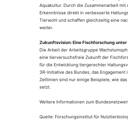
Aquakultur. Durch die Zusammenarbeit mit d
Erkenntnisse direkt in verbesserte Haltun
Tierwohl und schaffen gleichzeitig eine nac
weiter.
Zukunftsvision: Eine Fischforschung unte
Die Arbeit der Arbeitsgruppe Wachstumsphys
eine tierversuchsfreie Zukunft der Fischfo
für die Entwicklung tiergerechter Haltungsv
3R-Initiative des Bundes, das Engagement 
Zelllinien sind nur einige Beispiele, wie 
setzt.
Weitere Informationen zum Bundesnetzwer
Quelle: Forschungsinstitut für Nutztierbiolo