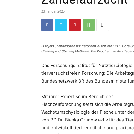
23. Januar 2025
: Projekt „Zanderlordosis“ gefördert durch die EPFC Core G
Clearing und Staining Methode. Die Knochen werden dabei r
Das Forschungsinstitut für Nutztierbiologie
tierversuchsfreien Forschung: Die Arbeits
Bundesnetzwerk 3R des Bundesministeriums
Mit ihrer Expertise im Bereich der
Fischzellforschung setzt sich die Arbeitsg
Wachstumsphysiologie der Fische unter der
von PD Dr. Bianka Grunow aktiv für das Tie
und entwickelt tierfreundliche und praxisn