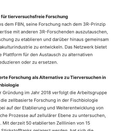
für tierversuchsfreie Forschung
 es dem FBN, seine Forschung nach dem 3R-Prinzip
pertise mit anderen 3R-Forschenden auszutauschen,
rschung zu etablieren und darüber hinaus gemeinsam
akulturindustrie zu entwickeln. Das Netzwerk bietet
e Plattform für den Austausch zu alternativen
eduzieren oder zu ersetzen.
erte Forschung als Alternative zu Tierversuchen in
hbiologie
er Gründung im Jahr 2018 verfolgt die Arbeitsgruppe
, die zellbasierte Forschung in der Fischbiologie
abei auf der Etablierung und Weiterentwicklung von
ische Prozesse auf zellulärer Ebene zu untersuchen,
Mit derzeit 50 etablierten Zelllinien von 15
 Stickstofftanks gelagert werden, hat sich die