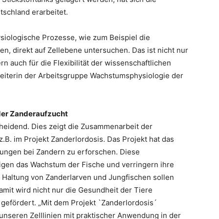
tschland erarbeitet.
ysiologische Prozesse, wie zum Beispiel die
 direkt auf Zellebene untersuchen. Das ist nicht nur
rn auch für die Flexibilität der wissenschaftlichen
Leiterin der Arbeitsgruppe Wachstumsphysiologie der
 der Zanderaufzucht
scheidend. Dies zeigt die Zusammenarbeit der
z.B. im Projekt Zanderlordosis. Das Projekt hat das
kungen bei Zandern zu erforschen. Diese
tigen das Wachstum der Fische und verringern ihre
r Haltung von Zanderlarven und Jungfischen sollen
mit wird nicht nur die Gesundheit der Tiere
gefördert. „Mit dem Projekt `Zanderlordosis´
unseren Zelllinien mit praktischer Anwendung in der