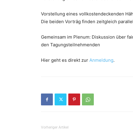
Vorstellung eines vollkostendeckenden Häh
Die beiden Vorträg finden zeitgleich parallel
Gemeinsam im Plenum: Diskussion über fair
den Tagungsteilnehmenden
Hier geht es direkt zur
Anmeldung
.
Vorheriger Artikel