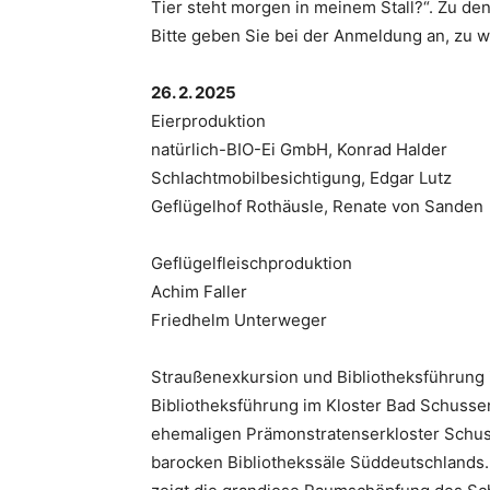
Tier steht morgen in meinem Stall?“. Zu d
Bitte geben Sie bei der Anmeldung an, zu w
26. 2. 2025
Eierproduktion
natürlich-BIO-Ei GmbH, Konrad Halder
Schlachtmobilbesichtigung, Edgar Lutz
Geflügelhof Rothäusle, Renate von Sanden
Geflügelfleischproduktion
Achim Faller
Friedhelm Unterweger
Straußenexkursion und Bibliotheksführung 
Bibliotheksführung im Kloster Bad Schussen
ehemaligen Prämonstratenserkloster Schuss
barocken Bibliothekssäle Süddeutschlands.