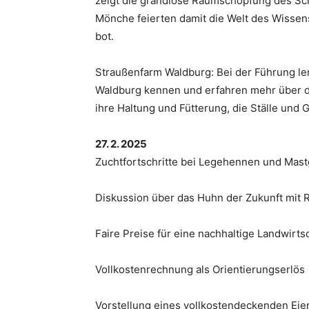
zeigt die grandiose Raumschöpfung des Sch
Mönche feierten damit die Welt des Wissen
bot.
Straußenfarm Waldburg: Bei der Führung le
Waldburg kennen und erfahren mehr über d
ihre Haltung und Fütterung, die Ställe und 
27. 2. 2025
Zuchtfortschritte bei Legehennen und Mast
Diskussion über das Huhn der Zukunft mit R
Faire Preise für eine nachhaltige Landwirtsc
Vollkostenrechnung als Orientierungserlös
Vorstellung eines vollkostendeckenden Eier