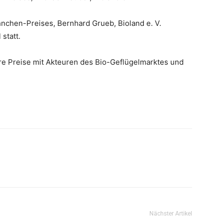
nchen-Preises, Bernhard Grueb, Bioland e. V.
 statt.
e Preise mit Akteuren des Bio-Geflügelmarktes und
Nächster Artikel