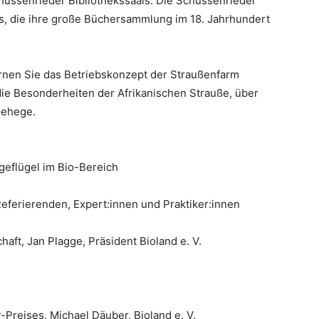
ussenrieder Bibliothekssaals. Die Schussenrieder
s, die ihre große Büchersammlung im 18. Jahrhundert
rnen Sie das Betriebskonzept der Straußenfarm
ie Besonderheiten der Afrikanischen Strauße, über
Gehege.
geflügel im Bio-Bereich
eferierenden, Expert:innen und Praktiker:innen
haft, Jan Plagge, Präsident Bioland e. V.
-Preises, Michael Däuber, Bioland e. V.