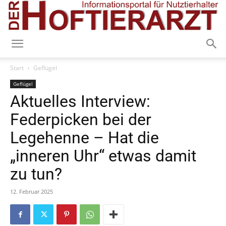
Start
Geflügel
Geflügel
Aktuelles Interview:
Federpicken bei der
Legehenne – Hat die
„inneren Uhr“ etwas damit
zu tun?
12. Februar 2025