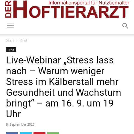
Start
Rind
Rind
Live-Webinar „Stress lass
nach – Warum weniger
Stress im Kälberstall mehr
Gesundheit und Wachstum
bringt“ – am 16. 9. um 19
Uhr
8. September 2025