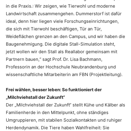
in die Praxis.: Wir zeigen, wie Tierwohl und moderne
Landwirtschaft zusammengehen. Dummerstorf ist dafür
ideal, denn hier liegen viele Forschungseinrichtungen,
die sich mit Tierwohl beschäftigen, Tür an Tür,
Weideflächen grenzen an den Campus, und wir haben die
Baugenehmigung. Die digitale Stall-Simulation steht,
jetzt wollen wir den Stall als Reallabor gemeinsam mit
Partnern bauen,“ sagt Prof. Dr. Lisa Bachmann,
Professorin an der Hochschule Neubrandenburg und
wissenschaftliche Mitarbeiterin am FBN (Projektleitung).
Frei wählen, besser leben: So funktioniert der
„Milchviehstall der Zukunft“
Der „Milchviehstall der Zukunft“ stellt Kühe und Kälber als
Familienherde in den Mittelpunkt, ohne ständiges
Umgruppieren, mit stabilen Sozialkontakten und ruhiger
Herdendynamik. Die Tiere haben Wahlfreiheit: Sie