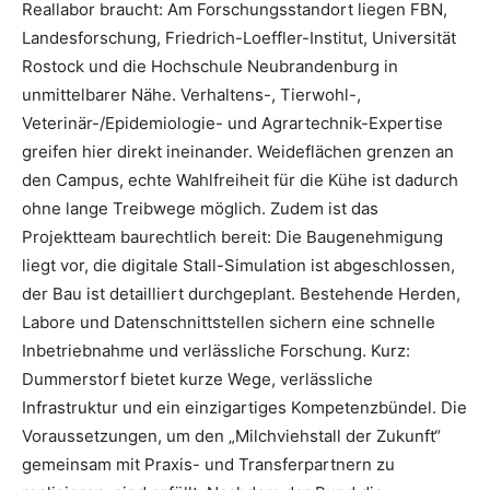
Reallabor braucht: Am Forschungsstandort liegen FBN,
Landesforschung, Friedrich-Loeffler-Institut, Universität
Rostock und die Hochschule Neubrandenburg in
unmittelbarer Nähe. Verhaltens-, Tierwohl-,
Veterinär-/Epidemiologie- und Agrartechnik-Expertise
greifen hier direkt ineinander. Weideflächen grenzen an
den Campus, echte Wahlfreiheit für die Kühe ist dadurch
ohne lange Treibwege möglich. Zudem ist das
Projektteam baurechtlich bereit: Die Baugenehmigung
liegt vor, die digitale Stall-Simulation ist abgeschlossen,
der Bau ist detailliert durchgeplant. Bestehende Herden,
Labore und Datenschnittstellen sichern eine schnelle
Inbetriebnahme und verlässliche Forschung. Kurz:
Dummerstorf bietet kurze Wege, verlässliche
Infrastruktur und ein einzigartiges Kompetenzbündel. Die
Voraussetzungen, um den „Milchviehstall der Zukunft“
gemeinsam mit Praxis- und Transferpartnern zu