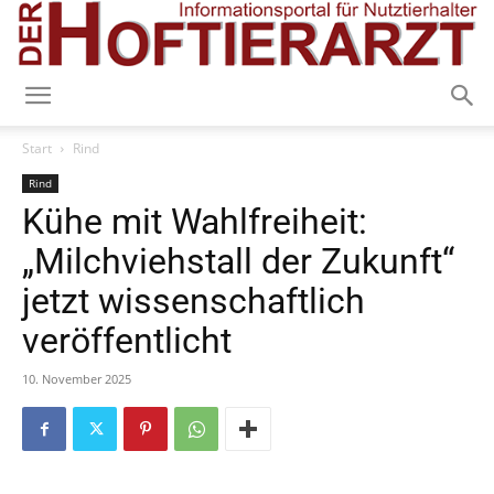
Start
Rind
Rind
Kühe mit Wahlfreiheit:
„Milchviehstall der Zukunft“
jetzt wissenschaftlich
veröffentlicht
10. November 2025