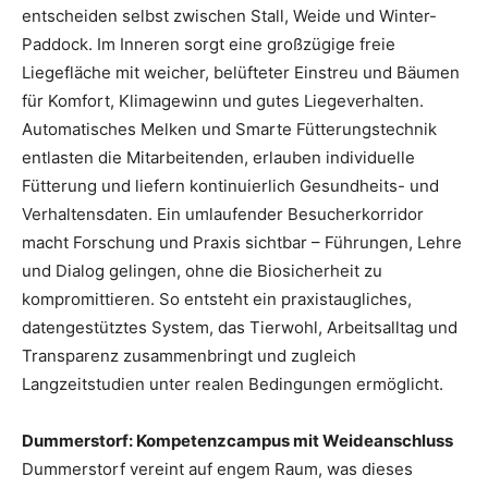
entscheiden selbst zwischen Stall, Weide und Winter-
Paddock. Im Inneren sorgt eine großzügige freie
Liegefläche mit weicher, belüfteter Einstreu und Bäumen
für Komfort, Klimagewinn und gutes Liegeverhalten.
Automatisches Melken und Smarte Fütterungstechnik
entlasten die Mitarbeitenden, erlauben individuelle
Fütterung und liefern kontinuierlich Gesundheits- und
Verhaltensdaten. Ein umlaufender Besucherkorridor
macht Forschung und Praxis sichtbar – Führungen, Lehre
und Dialog gelingen, ohne die Biosicherheit zu
kompromittieren. So entsteht ein praxistaugliches,
datengestütztes System, das Tierwohl, Arbeitsalltag und
Transparenz zusammenbringt und zugleich
Langzeitstudien unter realen Bedingungen ermöglicht.
Dummerstorf: Kompetenzcampus mit Weideanschluss
Dummerstorf vereint auf engem Raum, was dieses