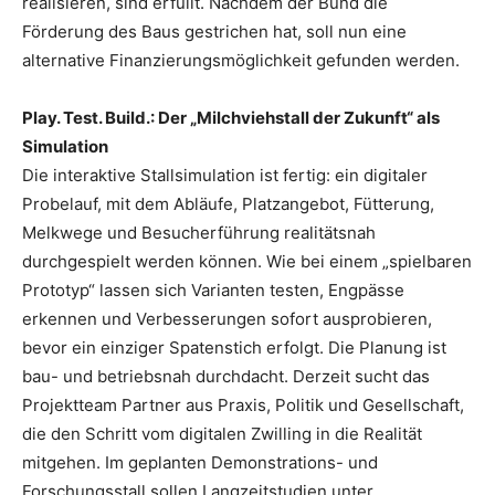
realisieren, sind erfüllt. Nachdem der Bund die
Förderung des Baus gestrichen hat, soll nun eine
alternative Finanzierungsmöglichkeit gefunden werden.
Play. Test. Build.: Der „Milchviehstall der Zukunft“ als
Simulation
Die interaktive Stallsimulation ist fertig: ein digitaler
Probelauf, mit dem Abläufe, Platzangebot, Fütterung,
Melkwege und Besucherführung realitätsnah
durchgespielt werden können. Wie bei einem „spielbaren
Prototyp“ lassen sich Varianten testen, Engpässe
erkennen und Verbesserungen sofort ausprobieren,
bevor ein einziger Spatenstich erfolgt. Die Planung ist
bau- und betriebsnah durchdacht. Derzeit sucht das
Projektteam Partner aus Praxis, Politik und Gesellschaft,
die den Schritt vom digitalen Zwilling in die Realität
mitgehen. Im geplanten Demonstrations- und
Forschungsstall sollen Langzeitstudien unter