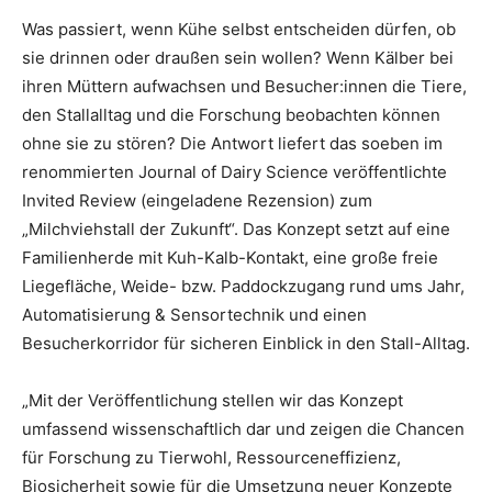
Was passiert, wenn Kühe selbst entscheiden dürfen, ob
sie drinnen oder draußen sein wollen? Wenn Kälber bei
ihren Müttern aufwachsen und Besucher:innen die Tiere,
den Stallalltag und die Forschung beobachten können
ohne sie zu stören? Die Antwort liefert das soeben im
renommierten Journal of Dairy Science veröffentlichte
Invited Review (eingeladene Rezension) zum
„Milchviehstall der Zukunft“. Das Konzept setzt auf eine
Familienherde mit Kuh-Kalb-Kontakt, eine große freie
Liegefläche, Weide- bzw. Paddockzugang rund ums Jahr,
Automatisierung & Sensortechnik und einen
Besucherkorridor für sicheren Einblick in den Stall-Alltag.
„Mit der Veröffentlichung stellen wir das Konzept
umfassend wissenschaftlich dar und zeigen die Chancen
für Forschung zu Tierwohl, Ressourceneffizienz,
Biosicherheit sowie für die Umsetzung neuer Konzepte