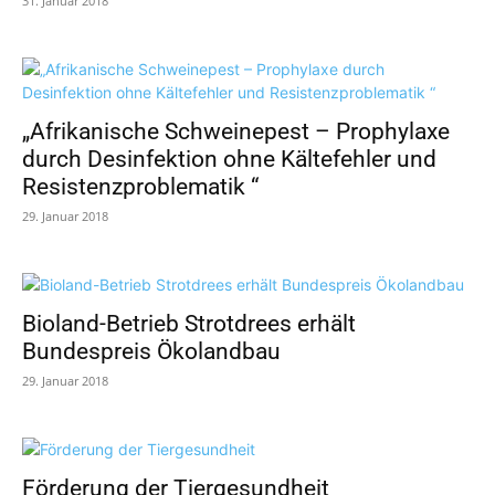
31. Januar 2018
„Afrikanische Schweinepest – Prophylaxe
durch Desinfektion ohne Kältefehler und
Resistenzproblematik “
29. Januar 2018
Bioland-Betrieb Strotdrees erhält
Bundespreis Ökolandbau
29. Januar 2018
Förderung der Tiergesundheit