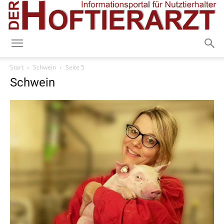
Start
Schwein
Seite 5
Schwein