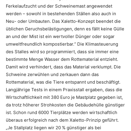
Ferkelaufzucht und der Schweinemast angewendet
werden – sowohl in bestehenden Ställen also auch in
Neu- oder Umbauten. Das Xaletto-Konzept beendet die
üblichen Geruchsbelästigungen, denn es fällt keine Gülle
an und der Mist ist ein wertvoller Dünger oder sogar
umweltfreundlich kompostierbar.“ Die Klimasteuerung
des Stalles wird so programmiert, dass sie immer eine
bestimmte Menge Wasser dem Rottematerial entzieht.
Damit wird verhindert, dass das Material verklumpt. Die
Schweine zerwühlen und zerkauen dann das
Rottematerial, was die Tiere entspannt und beschäftigt.
Langjährige Tests in einem Praxisstall ergaben, dass die
Wirtschaftlichkeit mit 380 Euro je Mastplatz gegeben ist,
da trotz höherer Strohkosten die Gebäudehülle günstiger
ist. Schon rund 6000 Tierplätze werden wirtschaftlich
überaus erfolgreich nach dem Xaletto-Prinzip geführt.
„Je Stallplatz liegen wir 20 % günstiger als bei