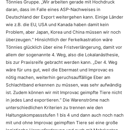
Tönnies Gruppe. „Wir arbeiten gerade mit Hochdruck
daran, dass im Falle eines ASP-Nachweises in
Deutschland der Export weitergehen kann. Einige Länder
wie z.B. die EU, USA und Kanada haben damit kein
Problem, aber Japan, Korea und China müssen wir noch
überzeugen.“ Hinsichtlich der Ferkelkastration wäre
Tönnies glücklich über eine Fristverlängerung, damit vor
allem der sogenannte 4. Weg, also die Lokalanästhesie,
bis zur Praxisreife gebracht werden kann. „Der 4. Weg
wäre für uns gut, weil die Ebermast und Improvac es
nötig machen, weiterhin geruchsauffällige Eber am
Schlachtband erkennen zu müssen, was sehr aufwändig
ist. Zudem können wir mit Improvac geimpfte Tiere nicht
in jedes Land exportieren.“ Die Warenströme nach
unterschiedlichen Kriterien zu trennen wie den
Haltungskompassstufen 1 bis 4 und dann auch noch nach
mit und ohne Improvac geimpften Tiere sei eine große