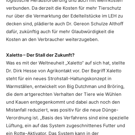
logistische Herausforderung und auch mit Mehrkosten
verbunden. Da derzeit die Kosten für mehr Tierschutz
nur über die Vermarktung der Edelteilstücke im LEH zu
decken sind, plädierte auch Dr. Gereon Schulze Althoff
dafür, zukünftig auch für mehr Glaubwürdigkeit die
Kosten an den Verbraucher weiterzugeben.
Xaletto – Der Stall der Zukunft?
Was es mit der Weltneuheit „Xaletto“ auf sich hat, stellte
Dr. Dirk Hesse von Agrikontakt vor. Der Begriff Xaletto
steht für ein neues Strohstall-Haltungskonzept in
Warmställen, entwickelt von Big Dutchman und Bröring,
die dem artgerechten Verhalten der Tiere wie Wühlen
und Kauen entgegenkommt und dabei auch noch den
Mistanfall reduziert, was positiv für die neue Dünge-
Verordnung ist. „Basis des Verfahrens sind eine spezielle
Lüftung, ein auf das System zugeschnittenes Futter und
ein Rotte-Aktivator. Das System kann in der