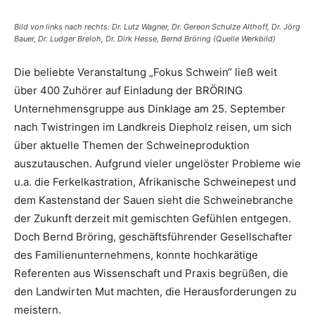
Bild von links nach rechts: Dr. Lutz Wagner, Dr. Gereon Schulze Althoff, Dr. Jörg
Bauer, Dr. Ludger Breloh, Dr. Dirk Hesse, Bernd Bröring (Quelle Werkbild)
Die beliebte Veranstaltung „Fokus Schwein“ ließ weit
über 400 Zuhörer auf Einladung der BRÖRING
Unternehmensgruppe aus Dinklage am 25. September
nach Twistringen im Landkreis Diepholz reisen, um sich
über aktuelle Themen der Schweineproduktion
auszutauschen. Aufgrund vieler ungelöster Probleme wie
u.a. die Ferkelkastration, Afrikanische Schweinepest und
dem Kastenstand der Sauen sieht die Schweinebranche
der Zukunft derzeit mit gemischten Gefühlen entgegen.
Doch Bernd Bröring, geschäftsführender Gesellschafter
des Familienunternehmens, konnte hochkarätige
Referenten aus Wissenschaft und Praxis begrüßen, die
den Landwirten Mut machten, die Herausforderungen zu
meistern.