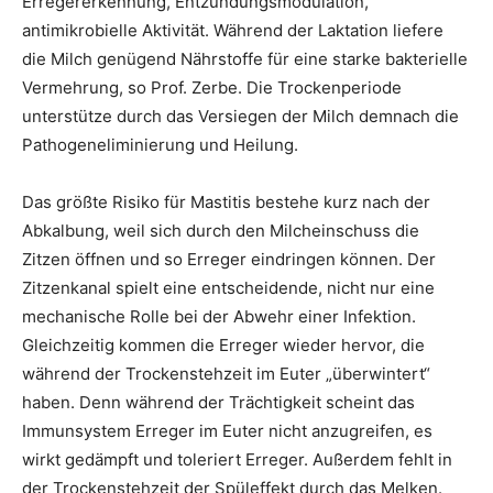
Erregererkennung, Entzündungsmodulation,
antimikrobielle Aktivität. Während der Laktation liefere
die Milch genügend Nährstoffe für eine starke bakterielle
Vermehrung, so Prof. Zerbe. Die Trockenperiode
unterstütze durch das Versiegen der Milch demnach die
Pathogeneliminierung und Heilung.
Das größte Risiko für Mastitis bestehe kurz nach der
Abkalbung, weil sich durch den Milcheinschuss die
Zitzen öffnen und so Erreger eindringen können. Der
Zitzenkanal spielt eine entscheidende, nicht nur eine
mechanische Rolle bei der Abwehr einer Infektion.
Gleichzeitig kommen die Erreger wieder hervor, die
während der Trockenstehzeit im Euter „überwintert“
haben. Denn während der Trächtigkeit scheint das
Immunsystem Erreger im Euter nicht anzugreifen, es
wirkt gedämpft und toleriert Erreger. Außerdem fehlt in
der Trockenstehzeit der Spüleffekt durch das Melken.