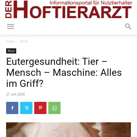
Start
Rind
Rind
Eutergesundheit: Tier –
Mensch – Maschine: Alles
im Griff?
27. Juli 2020