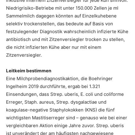
inklusive internem Zitzenversiegler für jede Kuh sinnvoll.
Niedrigrisiko-Betriebe mit unter 150.000 Zellen je ml
Sammelmilch dagegen könnten auf Einzelkuhebene
selektiv trockenstellen, das bedeute auf Basis von
festzulegender Diagnostik wahrscheinlich infizierte Kühe
antibiotisch und mit Zitzenversiegler trocken zu stellen,
die nicht infizierten Kühe aber nur mit einem
Zitzenversiegler.
Leitkeim bestimmen
Eine Milchprobendiagnostikaktion, die Boehringer
Ingelheim 2019 durchführte, ergab bei 1.321
Einsendungen, dass Strep. uberis, E. coli und coliforme
Erreger, Staph. aureus, Strep. dysgalactiae und
koagulase-negative Staphylokokken (KNS) die fünf
wichtigsten Mastitiserreger sind – genauso wie bei einer
vergleichbaren Aktion einige Jahre zuvor. Strep. uberis
ist unverändert der am häufigsten nachgewiesene