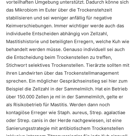
vorteilhaften Umgebung unterstützt. Dadurch könne sich
das Mikrobiom im Euter über die Trockenstehzeit
stabilisieren und sei weniger anfällig für negative
Keimverschiebungen. Immer wichtiger werde auch das
individuelle Entscheiden abhängig von Zellzahl,
Mastitishistorie und beteiligten Erregern, welche Kuh wie
behandelt werden müsse. Genauso individuell sei auch
die Entscheidung beim Trockenstellen zu treffen,
Stichwort selektives Trockenstellen. Tierärzte sollten mit
ihren Landwirten über das Trockenstellmanagement
sprechen. Ein möglicher Gesprächseinstieg sei hier zum
Beispiel die Zellzahl in der Sammelmilch. Hat ein Betrieb
über 150.000 Zellen je ml in der Sammelmilch, gelte er
als Risikobetrieb für Mastitis. Werden dann noch
kontagiöse Erreger wie Staph. aureus, Strep. agalactiae
oder Strep. canis in der Herde nachgewiesen, ist eine
Sanierungsstrategie mit antibiotischem Trockenstellen