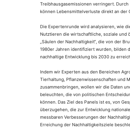
Treibhausgasemissionen verringert. Durch 
können Lebensmittelverluste direkt an der
Die Expertenrunde wird analysieren, wie d
Nutztieren die wirtschaftliche, soziale und
„Säulen der Nachhaltigkeit“, die von der B
1980er Jahren identifiziert wurden, bilden d
nachhaltige Entwicklung bis 2030 zu erreic
Indem wir Experten aus den Bereichen Agro
Tierhaltung, Pflanzenwissenschaften und 
zusammenbringen, wollen wir die Daten un
beleuchten, die von politischen Entscheid
können. Das Ziel des Panels ist es, von G
überzugehen, die zur Entwicklung national
messbaren Verbesserungen der Nachhaltigk
Erreichung der Nachhaltigkeitsziele beschl