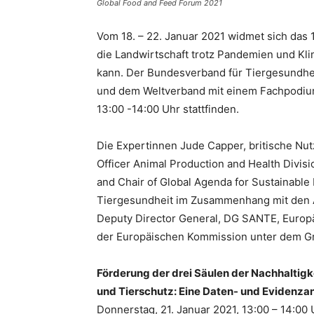
Global Food and Feed Forum 2021
Vom 18. – 22. Januar 2021 widmet sich das 
die Landwirtschaft trotz Pandemien und Kl
kann. Der Bundesverband für Tiergesundhe
und dem Weltverband mit einem Fachpodium
13:00 -14:00 Uhr stattfinden.
Die Expertinnen Jude Capper, britische Nut
Officer Animal Production and Health Divisi
and Chair of Global Agenda for Sustainable 
Tiergesundheit im Zusammenhang mit den An
Deputy Director General, DG SANTE, Europä
der Europäischen Kommission unter dem Gr
Förderung der drei Säulen der Nachhaltigk
und Tierschutz: Eine Daten- und Evidenza
Donnerstag, 21. Januar 2021, 13:00 – 14:00 