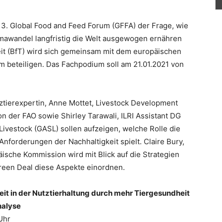
13. Global Food and Feed Forum (GFFA) der Frage, wie
imawandel langfristig die Welt ausgewogen ernähren
it (BfT) wird sich gemeinsam mit dem europäischen
 beteiligen. Das Fachpodium soll am 21.01.2021 von
ztierexpertin, Anne Mottet, Livestock Development
on der FAO sowie Shirley Tarawali, ILRI Assistant DG
Livestock (GASL) sollen aufzeigen, welche Rolle die
forderungen der Nachhaltigkeit spielt. Claire Bury,
ische Kommission wird mit Blick auf die Strategien
een Deal diese Aspekte einordnen.
eit in der Nutztierhaltung durch mehr Tiergesundheit
nalyse
Uhr