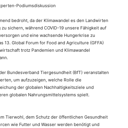
Experten-Podiumsdiskussion
hmend bedroht, da der Klimawandel es den Landwirten
 zu sichern, während COVID-19 unsere Fähigkeit auf
u versorgen und eine wachsende Hungerkrise zu
s 13. Global Forum for Food and Agriculture (GFFA)
ndwirtschaft trotz Pandemien und Klimawandel
ann.
der Bundesverband Tiergesundheit (BfT) veranstalten
rten, um aufzuzeigen, welche Rolle die
eichung der globalen Nachhaltigkeitsziele und
eren globalen Nahrungsmittelsystems spielt.
zum Tierwohl, dem Schutz der öffentlichen Gesundheit
urcen wie Futter und Wasser werden benötigt und