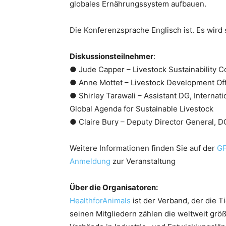
globales Ernährungssystem aufbauen.
Die Konferenzsprache Englisch ist. Es wird 
Diskussionsteilnehmer
:
● Jude Capper – Livestock Sustainability C
● Anne Mottet – Livestock Development Off
● Shirley Tarawali – Assistant DG, Internati
Global Agenda for Sustainable Livestock
● Claire Bury – Deputy Director General,
Weitere Informationen finden Sie auf der
GF
Anmeldung
zur Veranstaltung
Über die Organisatoren:
HealthforAnimals
ist der Verband, der die Ti
seinen Mitgliedern zählen die weltweit gr