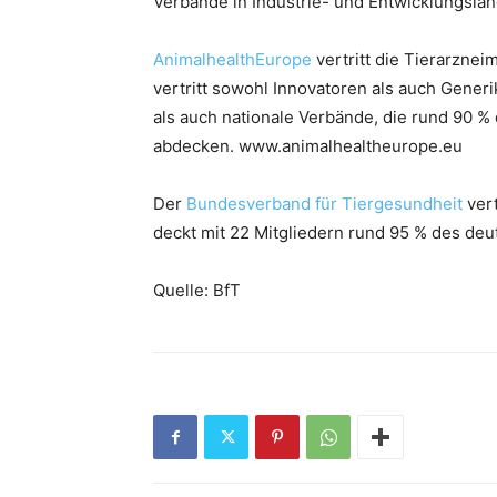
Verbände in Industrie- und Entwicklungslän
AnimalhealthEurope
vertritt die Tierarznei
vertritt sowohl Innovatoren als auch Gene
als auch nationale Verbände, die rund 90 %
abdecken. www.animalhealtheurope.eu
Der
Bundesverband für Tiergesundheit
vert
deckt mit 22 Mitgliedern rund 95 % des de
Quelle: BfT