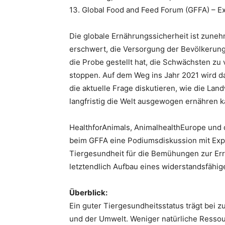
13. Global Food and Feed Forum (GFFA) – 
Die globale Ernährungssicherheit ist zune
erschwert, die Versorgung der Bevölkerung
die Probe gestellt hat, die Schwächsten z
stoppen. Auf dem Weg ins Jahr 2021 wird da
die aktuelle Frage diskutieren, wie die La
langfristig die Welt ausgewogen ernähren k
HealthforAnimals, AnimalhealthEurope und 
beim GFFA eine Podiumsdiskussion mit Expe
Tiergesundheit für die Bemühungen zur Err
letztendlich Aufbau eines widerstandsfähig
Überblick:
Ein guter Tiergesundheitsstatus trägt bei 
und der Umwelt. Weniger natürliche Resso