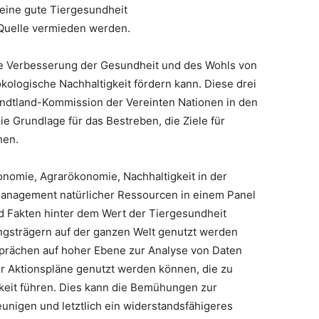
eine gute Tiergesundheit
 Quelle vermieden werden.
ie Verbesserung der Gesundheit und des Wohls von
 ökologische Nachhaltigkeit fördern kann. Diese drei
rundtland-Kommission der Vereinten Nationen in den
ie Grundlage für das Bestreben, die Ziele für
hen.
nomie, Agrarökonomie, Nachhaltigkeit in der
Management natürlicher Ressourcen in einem Panel
d Fakten hinter dem Wert der Tiergesundheit
ungsträgern auf der ganzen Welt genutzt werden
esprächen auf hoher Ebene zur Analyse von Daten
er Aktionspläne genutzt werden können, die zu
eit führen. Dies kann die Bemühungen zur
eunigen und letztlich ein widerstandsfähigeres