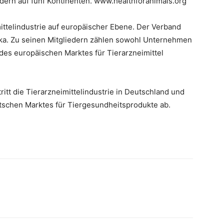
dern auf fünf Kontinenten. www.healthforanimals.org
mittelindustrie auf europäischer Ebene. Der Verband
rika. Zu seinen Mitgliedern zählen sowohl Unternehmen
 des europäischen Marktes für Tierarzneimittel
ritt die Tierarzneimittelindustrie in Deutschland und
utschen Marktes für Tiergesundheitsprodukte ab.