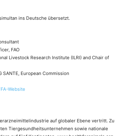
simultan ins Deutsche übersetzt.
onsultant
icer, FAO
onal Livestock Research Institute (ILRI) and Chair of
 DG SANTE, European Commission
FA-Website
erarzneimittelindustrie auf globaler Ebene vertritt. Zu
ößten Tiergesundheitsunternehmen sowie nationale