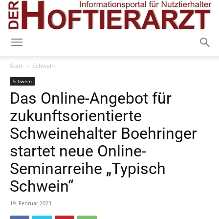
Start
Schwein
Schwein
Das Online-Angebot für
zukunftsorientierte
Schweinehalter Boehringer
startet neue Online-
Seminarreihe „Typisch
Schwein“
19. Februar 2023