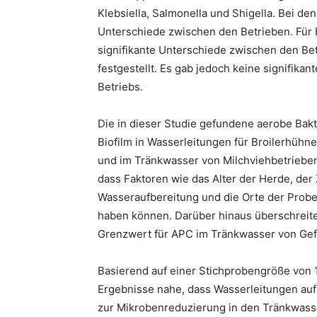
Klebsiella, Salmonella und Shigella. Bei de
Unterschiede zwischen den Betrieben. Für
signifikante Unterschiede zwischen den Bet
festgestellt. Es gab jedoch keine signifika
Betriebs.
Die in dieser Studie gefundene aerobe Bakt
Biofilm in Wasserleitungen für Broilerhühn
und im Tränkwasser von Milchviehbetriebe
dass Faktoren wie das Alter der Herde, der
Wasseraufbereitung und die Orte der Probe
haben können. Darüber hinaus überschreiten
Grenzwert für APC im Tränkwasser von Gef
Basierend auf einer Stichprobengröße von 1
Ergebnisse nahe, dass Wasserleitungen au
zur Mikrobenreduzierung in den Tränkwas