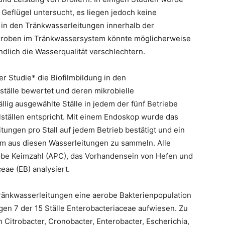
 Geflügel untersucht, es liegen jedoch keine
 in den Tränkwasserleitungen innerhalb der
ikroben im Tränkwassersystem könnte möglicherweise
endlich die Wasserqualität verschlechtern.
r Studie* die Biofilmbildung in den
ställe bewertet und deren mikrobielle
llig ausgewählte Ställe in jedem der fünf Betriebe
ställen entspricht. Mit einem Endoskop wurde das
tungen pro Stall auf jedem Betrieb bestätigt und ein
ilm aus diesen Wasserleitungen zu sammeln. Alle
obe Keimzahl (APC), das Vorhandensein von Hefen und
ae (EB) analysiert.
Tränkwasserleitungen eine aerobe Bakterienpopulation
en 7 der 15 Ställe Enterobacteriaceae aufwiesen. Zu
Citrobacter, Cronobacter, Enterobacter, Escherichia,