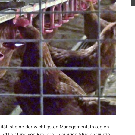
ität ist eine der wichtigsten Managementstrategien
nd Leistung von Broilern. In einigen Studien wurde