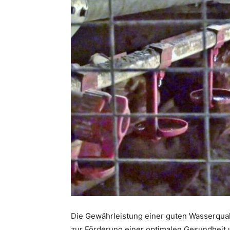
Die Gewährleistung einer guten Wasserqual
zur Förderung einer optimalen Gesundheit u