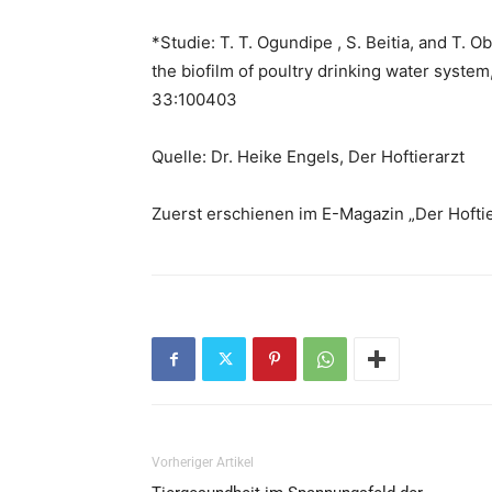
*Studie: T. T. Ogundipe , S. Beitia, and T. 
the biofilm of poultry drinking water syste
33:100403
Quelle: Dr. Heike Engels, Der Hoftierarzt
Zuerst erschienen im E-Magazin „Der Hofti
Vorheriger Artikel