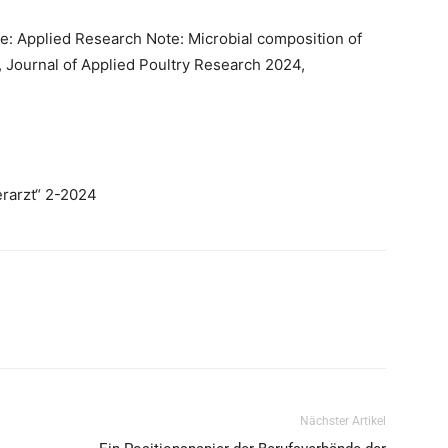
Obe: Applied Research Note: Microbial composition of
m, Journal of Applied Poultry Research 2024,
erarzt“ 2-2024
Nächster Artikel