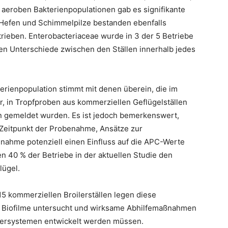
n aeroben Bakterienpopulationen gab es signifikante
 Hefen und Schimmelpilze bestanden ebenfalls
rieben. Enterobacteriaceae wurde in 3 der 5 Betriebe
nten Unterschiede zwischen den Ställen innerhalb jedes
erienpopulation stimmt mit denen überein, die im
er, in Tropfproben aus kommerziellen Geflügelställen
n gemeldet wurden. Es ist jedoch bemerkenswert,
 Zeitpunkt der Probenahme, Ansätze zur
nahme potenziell einen Einfluss auf die APC-Werte
 40 % der Betriebe in der aktuellen Studie den
lügel.
5 kommerziellen Broilerställen legen diese
f Biofilme untersucht und wirksame Abhilfemaßnahmen
sersystemen entwickelt werden müssen.