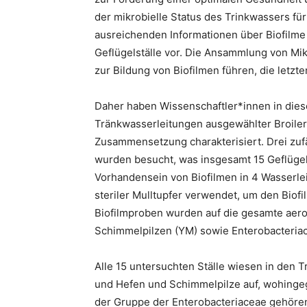
der mikrobielle Status des Trinkwassers für
ausreichenden Informationen über Biofilme
Geflügelställe vor. Die Ansammlung von M
zur Bildung von Biofilmen führen, die letzt
Daher haben Wissenschaftler*innen in diese
Tränkwasserleitungen ausgewählter Broiler
Zusammensetzung charakterisiert. Drei zufä
wurden besucht, was insgesamt 15 Geflügel
Vorhandensein von Biofilmen in 4 Wasserlei
steriler Mulltupfer verwendet, um den Biof
Biofilmproben wurden auf die gesamte aer
Schimmelpilzen (YM) sowie Enterobacteriace
Alle 15 untersuchten Ställe wiesen in den 
und Hefen und Schimmelpilze auf, wohingeg
der Gruppe der Enterobacteriaceae gehören 