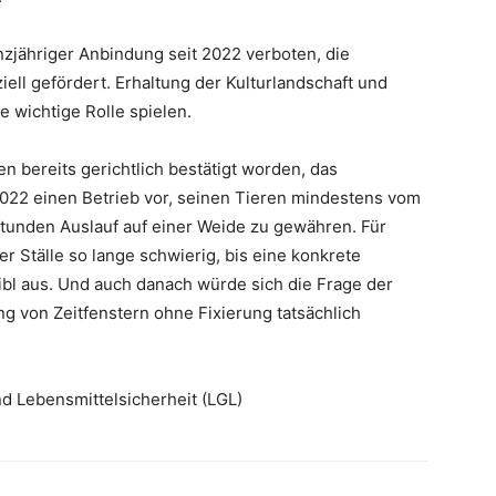
nzjähriger Anbindung seit 2022 verboten, die
iell gefördert. Erhaltung der Kulturlandschaft und
e wichtige Rolle spielen.
n bereits gerichtlich bestätigt worden, das
022 einen Betrieb vor, seinen Tieren mindestens vom
 Stunden Auslauf auf einer Weide zu gewähren. Für
r Ställe so lange schwierig, bis eine konkrete
ibl aus. Und auch danach würde sich die Frage der
tung von Zeitfenstern ohne Fixierung tatsächlich
d Lebensmittelsicherheit (LGL)