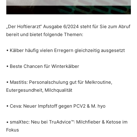
„Der Hoftierarzt“ Ausgabe 6/2024 steht für Sie zum Abruf
bereit und bietet folgende Themen:
• Kälber häufig vielen Erregern gleichzeitig ausgesetzt
• Beste Chancen für Winterkälber
• Mastitis: Personalschulung gut für Melkroutine,
Eutergesundheit, Milchqualität
• Ceva: Neuer Impfstoff gegen PCV2 & M. hyo
• smaXtec: Neu bei TruAdvice™: Milchfieber & Ketose im
Fokus