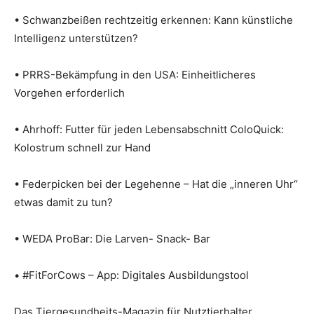
• Schwanzbeißen rechtzeitig erkennen: Kann künstliche
Intelligenz unterstützen?
• PRRS-Bekämpfung in den USA: Einheitlicheres
Vorgehen erforderlich
• Ahrhoff: Futter für jeden Lebensabschnitt ColoQuick:
Kolostrum schnell zur Hand
• Federpicken bei der Legehenne – Hat die „inneren Uhr“
etwas damit zu tun?
• WEDA ProBar: Die Larven- Snack- Bar
• #FitForCows – App: Digitales Ausbildungstool
Das Tiergesundheits-Magazin für Nutztierhalter