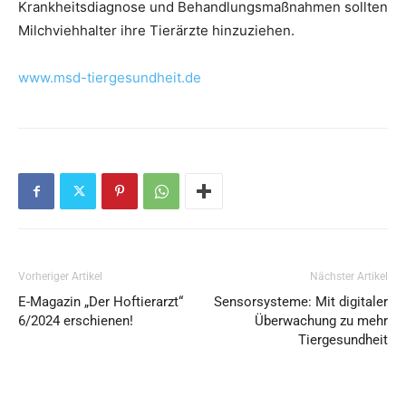
Krankheitsdiagnose und Behandlungsmaßnahmen sollten
Milchviehhalter ihre Tierärzte hinzuziehen.
www.msd-tiergesundheit.de
Vorheriger Artikel
Nächster Artikel
E-Magazin „Der Hoftierarzt“
Sensorsysteme: Mit digitaler
6/2024 erschienen!
Überwachung zu mehr
Tiergesundheit