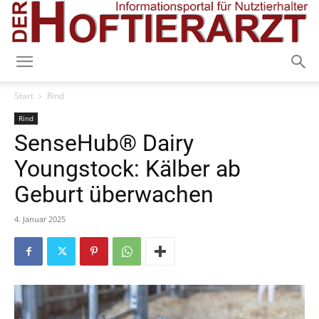
Start
Rind
Rind
SenseHub® Dairy
Youngstock: Kälber ab
Geburt überwachen
4. Januar 2025