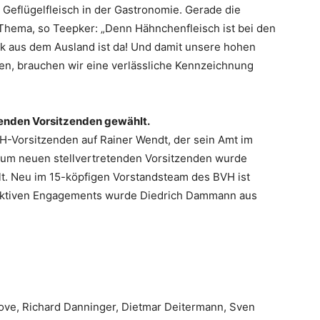
Geflügelfleisch in der Gastronomie. Gerade die
Thema, so Teepker: „Denn Hähnchenfleisch ist bei den
ck aus dem Ausland ist da! Und damit unsere hohen
, brauchen wir eine verlässliche Kennzeichnung
tenden Vorsitzenden gewählt.
VH-Vorsitzenden auf Rainer Wendt, der sein Amt im
 Zum neuen stellvertretenden Vorsitzenden wurde
. Neu im 15-köpfigen Vorstandsteam des BVH ist
 aktiven Engagements wurde Diedrich Dammann aus
hove, Richard Danninger, Dietmar Deitermann, Sven