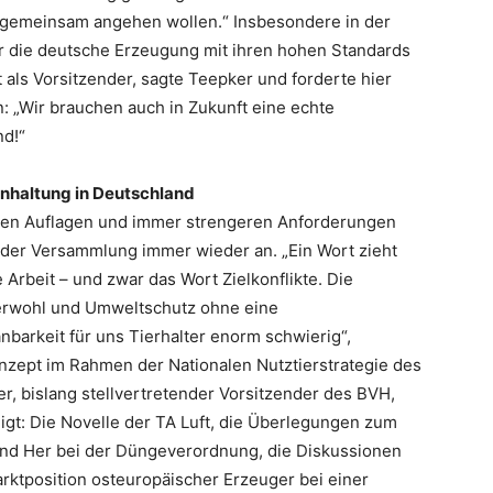
 gemeinsam angehen wollen.“ Insbesondere in der
r die deutsche Erzeugung mit ihren hohen Standards
 als Vorsitzender, sagte Teepker und forderte hier
in: „Wir brauchen auch in Zukunft eine echte
nd!“
nhaltung in Deutschland
ren Auflagen und immer strengeren Anforderungen
 der Versammlung immer wieder an. „Ein Wort zieht
 Arbeit – und zwar das Wort Zielkonflikte. Die
erwohl und Umweltschutz ohne eine
barkeit für uns Tierhalter enorm schwierig“,
nzept im Rahmen der Nationalen Nutztierstrategie des
r, bislang stellvertretender Vorsitzender des BVH,
gt: Die Novelle der TA Luft, die Überlegungen zum
und Her bei der Düngeverordnung, die Diskussionen
arktposition osteuropäischer Erzeuger bei einer