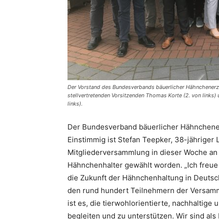
Der Vorstand des Bundesverbands bäuerlicher Hähnchenerzeu
stellvertretenden Vorsitzenden Thomas Korte (2. von link
links).
Der Bundesverband bäuerlicher Hähnchener
Einstimmig ist Stefan Teepker, 38-jähriger
Mitgliederversammlung in dieser Woche an
Hähnchenhalter gewählt worden. „Ich freue
die Zukunft der Hähnchenhaltung in Deutsch
den rund hundert Teilnehmern der Versamm
ist es, die tierwohlorientierte, nachhaltig
begleiten und zu unterstützen. Wir sind als 