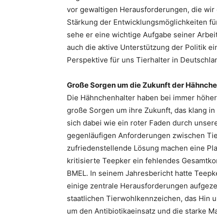
vor gewaltigen Herausforderungen, die wir
Stärkung der Entwicklungsmöglichkeiten fü
sehe er eine wichtige Aufgabe seiner Arbeit
auch die aktive Unterstützung der Politik e
Perspektive für uns Tierhalter in Deutschla
Große Sorgen um die Zukunft der Hähnche
Die Hähnchenhalter haben bei immer höhe
große Sorgen um ihre Zukunft, das klang in
sich dabei wie ein roter Faden durch unsere
gegenläufigen Anforderungen zwischen Ti
zufriedenstellende Lösung machen eine Plan
kritisierte Teepker ein fehlendes Gesamtko
BMEL. In seinem Jahresbericht hatte Teepke
einige zentrale Herausforderungen aufgezei
staatlichen Tierwohlkennzeichen, das Hin 
um den Antibiotikaeinsatz und die starke M