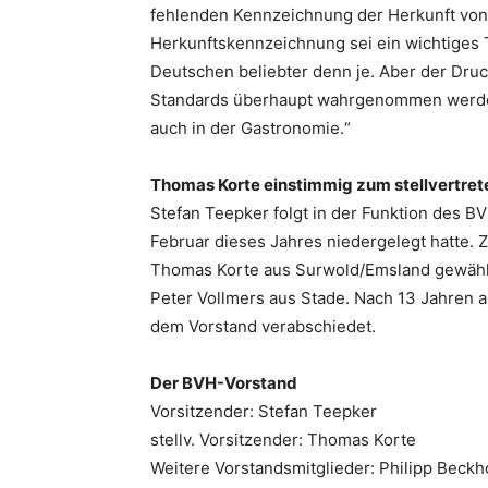
fehlenden Kennzeichnung der Herkunft von 
Herkunftskennzeichnung sei ein wichtiges 
Deutschen beliebter denn je. Aber der Dru
Standards überhaupt wahrgenommen werden
auch in der Gastronomie.“
Thomas Korte einstimmig zum stellvertre
Stefan Teepker folgt in der Funktion des B
Februar dieses Jahres niedergelegt hatte.
Thomas Korte aus Surwold/Emsland gewählt
Peter Vollmers aus Stade. Nach 13 Jahren
dem Vorstand verabschiedet.
Der BVH-Vorstand
Vorsitzender: Stefan Teepker
stellv. Vorsitzender: Thomas Korte
Weitere Vorstandsmitglieder: Philipp Beck